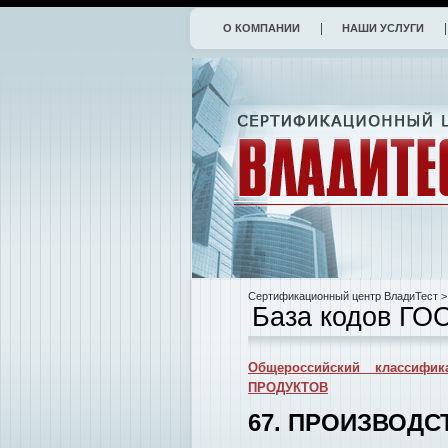
О КОМПАНИИ
НАШИ УСЛУГИ
Сертификационный центр ВладиТест
>
База кодов ГО
Общероссийский классифик
ПРОДУКТОВ
67. ПРОИЗВОД