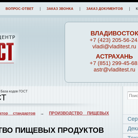
ВОПРОС-ОТВЕТ
ЗАКАЗ ЗВОНКА
ЗАКАЗ ДОКУМЕНТОВ
ВЛАДИВОСТО
+7 (423) 205-56-24
vladi@vladitest.ru
АСТРАХАНЬ
+7 (851) 299-45-68
astr@vladitest.ru
 База кодов ГОСТ
СТ
атор стандартов
→
ПРОИЗВОДСТВО ПИЩЕВЫХ
Сер
Дек
СТВО ПИЩЕВЫХ ПРОДУКТОВ