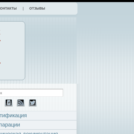
КОНТАКТЫ
ОТЗЫВЫ
К
,
,
тификация
ларации