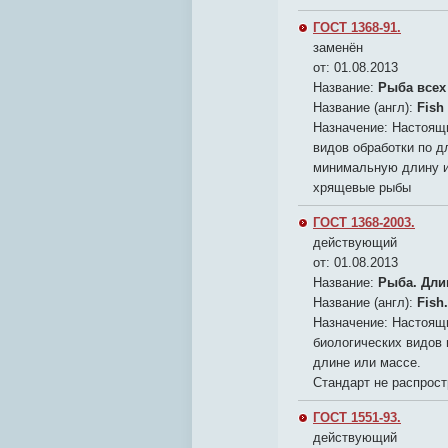
ГОСТ 1368-91.
заменён
от: 01.08.2013
Название:
Рыба всех
Название (англ):
Fish
Назначение:
Настоящи
видов обработки по д
минимальную длину и
хрящевые рыбы
ГОСТ 1368-2003.
действующий
от: 01.08.2013
Название:
Рыба. Дли
Название (англ):
Fish
Назначение:
Настоящи
биологических видов 
длине или массе.
Стандарт не распрос
ГОСТ 1551-93.
действующий