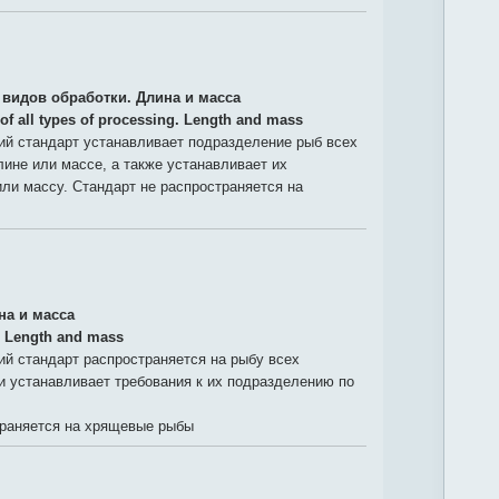
 видов обработки. Длина и масса
 of all types of processing. Length and mass
й стандарт устанавливает подразделение рыб всех
лине или массе, а также устанавливает их
ли массу. Стандарт не распространяется на
на и масса
. Length and mass
й стандарт распространяется на рыбу всех
и устанавливает требования к их подразделению по
траняется на хрящевые рыбы