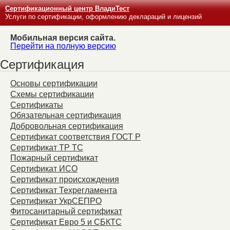
Сертификационный центр ВладиТест
Услуги по сертификации, оформлению деклараций и лицензий
Мобильная версия сайта.
Перейти на полную версию
Сертификация
Основы сертификации
Схемы сертификации
Сертификаты
Обязательная сертификация
Добровольная сертификация
Сертификат соответствия ГОСТ Р
Сертификат ТР ТС
Пожарный сертификат
Сертификат ИСО
Сертификат происхождения
Сертификат Техрегламента
Сертификат УкрСЕПРО
Фитосанитарный сертификат
Сертификат Евро 5 и СБКТС