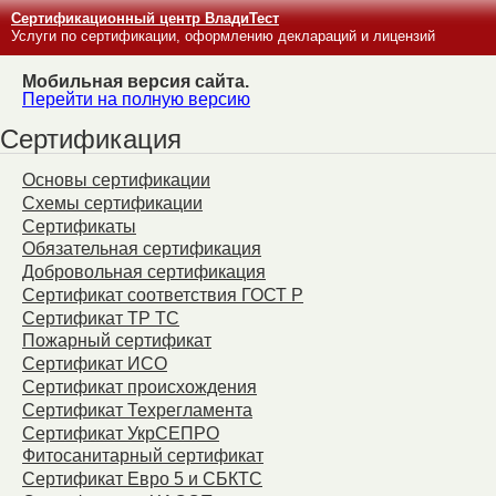
Сертификационный центр ВладиТест
Услуги по сертификации, оформлению деклараций и лицензий
Мобильная версия сайта.
Перейти на полную версию
Сертификация
Основы сертификации
Схемы сертификации
Сертификаты
Обязательная сертификация
Добровольная сертификация
Сертификат соответствия ГОСТ Р
Сертификат ТР ТС
Пожарный сертификат
Сертификат ИСО
Сертификат происхождения
Сертификат Техрегламента
Сертификат УкрСЕПРО
Фитосанитарный сертификат
Сертификат Евро 5 и СБКТС