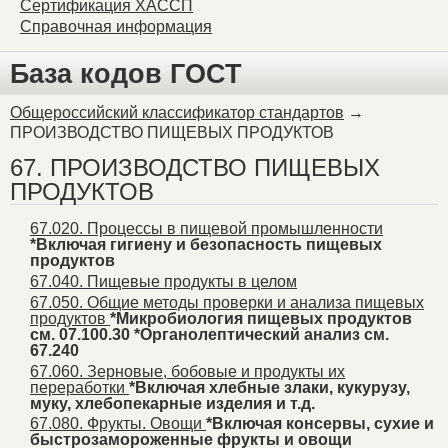
Сертификация ХАССП
Справочная информация
База кодов ГОСТ
Общероссийский классификатор стандартов
→
ПРОИЗВОДСТВО ПИЩЕВЫХ ПРОДУКТОВ
67. ПРОИЗВОДСТВО ПИЩЕВЫХ
ПРОДУКТОВ
67.020. Процессы в пищевой промышленности
*Включая гигиену и безопасность пищевых
продуктов
67.040. Пищевые продукты в целом
67.050. Общие методы проверки и анализа пищевых
продуктов
*Микробиология пищевых продуктов
см. 07.100.30 *Органолептический анализ см.
67.240
67.060. Зерновые, бобовые и продукты их
переработки
*Включая хлебные злаки, кукурузу,
муку, хлебопекарные изделия и т.д.
67.080. Фрукты. Овощи
*Включая консервы, сухие и
быстрозамороженные фрукты и овощи