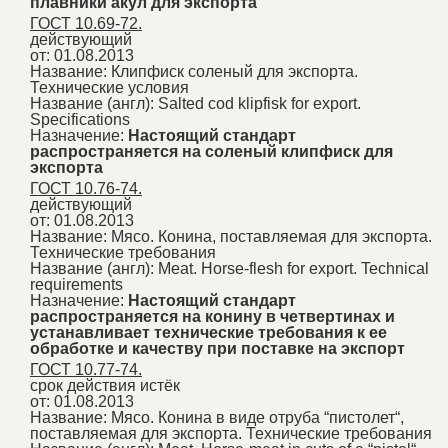
плавники акул для экспорта
ГОСТ 10.69-72.
действующий
от: 01.08.2013
Название:
Клипфиск соленый для экспорта.
Технические условия
Название (англ):
Salted cod klipfisk for export.
Specifications
Назначение:
Настоящий стандарт
распространяется на соленый клипфиск для
экспорта
ГОСТ 10.76-74.
действующий
от: 01.08.2013
Название:
Мясо. Конина, поставляемая для экспорта.
Технические требования
Название (англ):
Meat. Horse-flesh for export. Technical
requirements
Назначение:
Настоящий стандарт
распространяется на конину в четвертинах и
устанавливает технические требования к ее
обработке и качеству при поставке на экспорт
ГОСТ 10.77-74.
срок действия истёк
от: 01.08.2013
Название:
Мясо. Конина в виде отруба “пистолет“,
поставляемая для экспорта. Технические требования