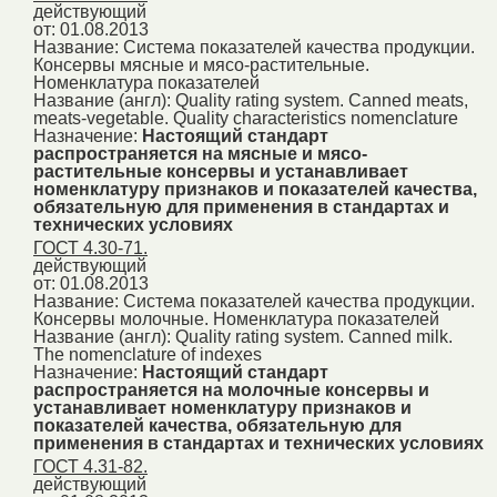
действующий
от: 01.08.2013
Название:
Система показателей качества продукции.
Консервы мясные и мясо-растительные.
Номенклатура показателей
Название (англ):
Quality rating system. Canned meats,
meats-vegetable. Quality characteristics nomenclature
Назначение:
Настоящий стандарт
распространяется на мясные и мясо-
растительные консервы и устанавливает
номенклатуру признаков и показателей качества,
обязательную для применения в стандартах и
технических условиях
ГОСТ 4.30-71.
действующий
от: 01.08.2013
Название:
Система показателей качества продукции.
Консервы молочные. Номенклатура показателей
Название (англ):
Quality rating system. Canned milk.
The nomenclature of indexes
Назначение:
Настоящий стандарт
распространяется на молочные консервы и
устанавливает номенклатуру признаков и
показателей качества, обязательную для
применения в стандартах и технических условиях
ГОСТ 4.31-82.
действующий