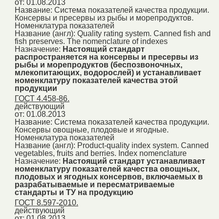
от: 01.08.2013
Название:
Система показателей качества продукции.
Консервы и пресервы из рыбы и морепродуктов.
Номенклатура показателей
Название (англ):
Quality rating system. Canned fish and
fish preserves. The nomenclature of indexes
Назначение:
Настоящий стандарт
распространяется на консервы и пресервы из
рыбы и морепродуктов (беспозвоночных,
млекопитающих, водорослей) и устанавливает
номенклатуру показателей качества этой
продукции
ГОСТ 4.458-86.
действующий
от: 01.08.2013
Название:
Система показателей качества продукции.
Консервы овощные, плодовые и ягодные.
Номенклатура показателей
Название (англ):
Product-quality index system. Canned
vegetables, fruits and berries. Index nomenclature
Назначение:
Настоящий стандарт устанавливает
номенклатуру показателей качества овощных,
плодовых и ягодных консервов, включаемых в
разрабатываемые и пересматриваемые
стандарты и ТУ на продукцию
ГОСТ 8.597-2010.
действующий
от: 01.08.2013