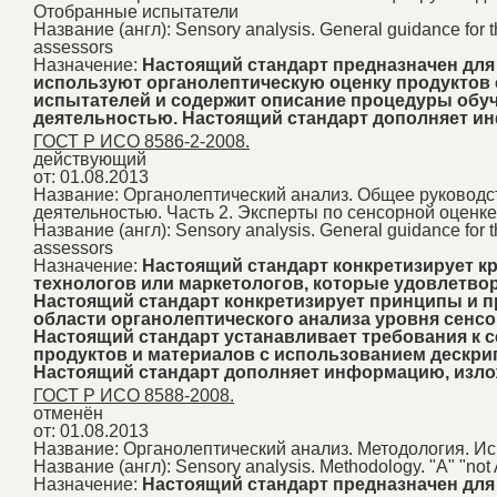
Отобранные испытатели
Название (англ):
Sensory analysis. General guidance for th
assessors
Назначение:
Настоящий стандарт предназначен для
используют органолептическую оценку продуктов 
испытателей и содержит описание процедуры обуч
деятельностью. Настоящий стандарт дополняет и
ГОСТ Р ИСО 8586-2-2008.
действующий
от: 01.08.2013
Название:
Органолептический анализ. Общее руководст
деятельностью. Часть 2. Эксперты по сенсорной оценке
Название (англ):
Sensory analysis. General guidance for th
assessors
Назначение:
Настоящий стандарт конкретизирует к
технологов или маркетологов, которые удовлетвор
Настоящий стандарт конкретизирует принципы и про
области органолептического анализа уровня сенсо
Настоящий стандарт устанавливает требования к 
продуктов и материалов с использованием дескри
Настоящий стандарт дополняет информацию, изло
ГОСТ Р ИСО 8588-2008.
отменён
от: 01.08.2013
Название:
Органолептический анализ. Методология. Исп
Название (англ):
Sensory analysis. Methodology. "A" "not 
Назначение:
Настоящий стандарт предназначен для