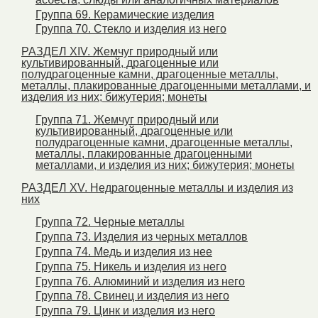
Группа 69. Керамические изделия
Группа 70. Стекло и изделия из него
РАЗДЕЛ ХIV. Жемчуг природный или
культивированный, драгоценные или
полудрагоценные камни, драгоценные металлы,
металлы, плакированные драгоценными металлами, и
изделия из них; бижутерия; монеты
Группа 71. Жемчуг природный или
культивированный, драгоценные или
полудрагоценные камни, драгоценные металлы,
металлы, плакированные драгоценными
металлами, и изделия из них; бижутерия; монеты
РАЗДЕЛ XV. Недрагоценные металлы и изделия из
них
Группа 72. Черные металлы
Группа 73. Изделия из черных металлов
Группа 74. Медь и изделия из нее
Группа 75. Никель и изделия из него
Группа 76. Алюминий и изделия из него
Группа 78. Свинец и изделия из него
Группа 79. Цинк и изделия из него