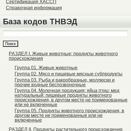
Сертификация ХАССП
Справочная информация
База кодов ТНВЭД
РАЗДЕЛ I. Живые животные; продукты животного
происхождения
Группа 01. Живые животные
Группа 02. Мясо и пищевые мясные субпродукты
Группа 03. Рыба и ракообразные, моллюски и
прочие водные беспозвоночные
Группа 04. Молочная продукция; яйца птиц; мед
натуральный; пищевые продукты животного
происхождения, в другом месте не поименованные
или не включенные
Группа 05. Продукты животного происхождения, в
другом месте не поименованные или не
включенные
РАЗДЕЛ II. Продукты растительного происхождения