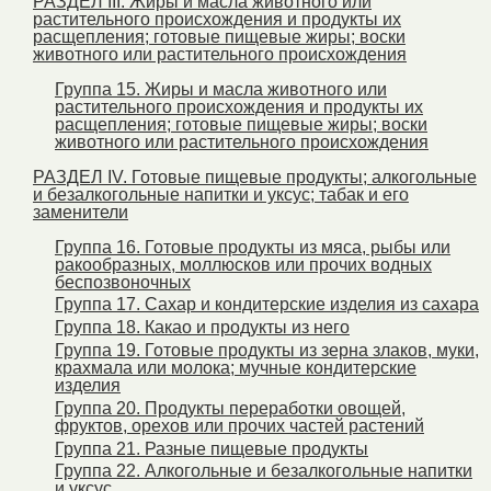
РАЗДЕЛ III. Жиры и масла животного или
растительного происхождения и продукты их
расщепления; готовые пищевые жиры; воски
животного или растительного происхождения
Группа 15. Жиры и масла животного или
растительного происхождения и продукты их
расщепления; готовые пищевые жиры; воски
животного или растительного происхождения
РАЗДЕЛ IV. Готовые пищевые продукты; алкогольные
и безалкогольные напитки и уксус; табак и его
заменители
Группа 16. Готовые продукты из мяса, рыбы или
ракообразных, моллюсков или прочих водных
беспозвоночных
Группа 17. Сахар и кондитерские изделия из сахара
Группа 18. Какао и продукты из него
Группа 19. Готовые продукты из зерна злаков, муки,
крахмала или молока; мучные кондитерские
изделия
Группа 20. Продукты переработки овощей,
фруктов, орехов или прочих частей растений
Группа 21. Разные пищевые продукты
Группа 22. Алкогольные и безалкогольные напитки
и уксус