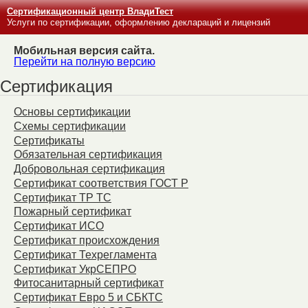
Сертификационный центр ВладиТест
Услуги по сертификации, оформлению деклараций и лицензий
Мобильная версия сайта.
Перейти на полную версию
Сертификация
Основы сертификации
Схемы сертификации
Сертификаты
Обязательная сертификация
Добровольная сертификация
Сертификат соответствия ГОСТ Р
Сертификат ТР ТС
Пожарный сертификат
Сертификат ИСО
Сертификат происхождения
Сертификат Техрегламента
Сертификат УкрСЕПРО
Фитосанитарный сертификат
Сертификат Евро 5 и СБКТС