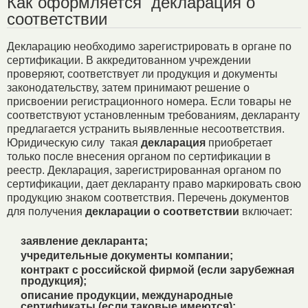
Как оформляется декларация о
соответствии
Декларацию необходимо зарегистрировать в органе по
сертификации. В аккредитованном учреждении
проверяют, соответствует ли продукция и документы
законодательству, затем принимают решение о
присвоении регистрационного номера. Если товары не
соответствуют установленным требованиям, декларанту
предлагается устранить выявленные несоответствия.
Юридическую силу такая
декларация
приобретает
только после внесения органом по сертификации в
реестр. Декларация, зарегистрированная органом по
сертификации, дает декларанту право маркировать свою
продукцию знаком соответствия. Перечень документов
для получения
декларации о соответствии
включает:
заявление декларанта;
учредительные документы компании;
контракт с российской фирмой (если зарубежная
продукция);
описание продукции, международные
сертификаты (если таковые имеются);