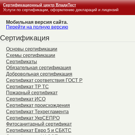
Сертификационный центр ВладиТест
Услуги по сертификации, оформлению деклараций и лицензий
Мобильная версия сайта.
Перейти на полную версию
Сертификация
Основы сертификации
Схемы сертификации
Сертификаты
Обязательная сертификация
Добровольная сертификация
Сертификат соответствия ГОСТ Р
Сертификат ТР ТС
Пожарный сертификат
Сертификат ИСО
Сертификат происхождения
Сертификат Техрегламента
Сертификат УкрСЕПРО
Фитосанитарный сертификат
Сертификат Евро 5 и СБКТС