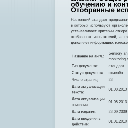
обучению и конт
Отобранные ис
Настоящий стандарт предназна
в которых используют органоле
устанавливает критерии отбор
отобранных испытателей, а т
дополняет информацию, изложе
Sensory ana
Название на англ.:
monitoring 
Тип документа:
стандарт
Статус документа:
отменён
Число страниц:
23
Дата актуализации
01.08.2013
текста:
Дата актуализации
01.08.2013
описания:
Дата издания:
23.09.2009
Дата введения в
01.01.2010
действие: