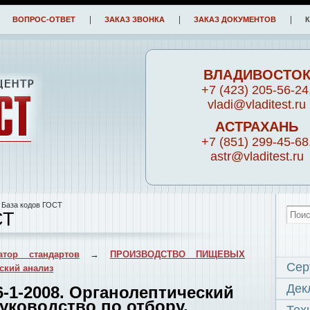
ВОПРОС-ОТВЕТ
ЗАКАЗ ЗВОНКА
ЗАКАЗ ДОКУМЕНТОВ
ВЛАДИВОСТО
+7 (423) 205-56-24
vladi@vladitest.ru
АСТРАХАНЬ
+7 (851) 299-45-68
astr@vladitest.ru
 База кодов ГОСТ
СТ
атор стандартов
→
ПРОИЗВОДСТВО ПИЩЕВЫХ
Сер
ский анализ
Дек
-1-2008. Органолептический
уководство по отбору,