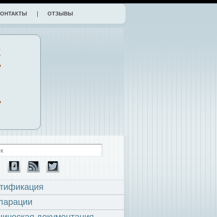
КОНТАКТЫ
ОТЗЫВЫ
К
,
,
тификация
ларации