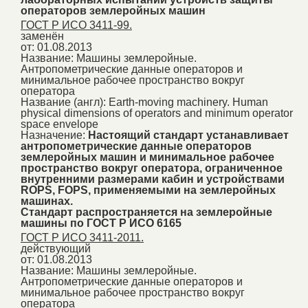
операторов землеройных машин
ГОСТ Р ИСО 3411-99.
заменён
от: 01.08.2013
Название:
Машины землеройные.
Антропометрические данные операторов и
минимальное рабочее пространство вокруг
оператора
Название (англ):
Earth-moving machinery. Human
physical dimensions of operators and minimum operator
space envelope
Назначение:
Настоящий стандарт устанавливает
антропометрические данные операторов
землеройных машин и минимальное рабочее
пространство вокруг оператора, ограниченное
внутренними размерами кабин и устройствами
ROPS, FOPS, применяемыми на землеройных
машинах.
Стандарт распространяется на землеройные
машины по ГОСТ Р ИСО 6165
ГОСТ Р ИСО 3411-2011.
действующий
от: 01.08.2013
Название:
Машины землеройные.
Антропометрические данные операторов и
минимальное рабочее пространство вокруг
оператора