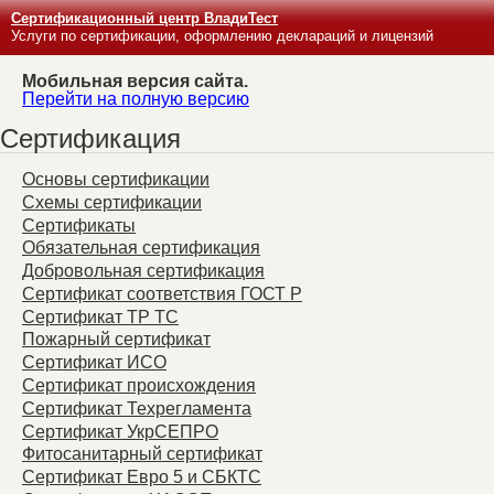
Сертификационный центр ВладиТест
Услуги по сертификации, оформлению деклараций и лицензий
Мобильная версия сайта.
Перейти на полную версию
Сертификация
Основы сертификации
Схемы сертификации
Сертификаты
Обязательная сертификация
Добровольная сертификация
Сертификат соответствия ГОСТ Р
Сертификат ТР ТС
Пожарный сертификат
Сертификат ИСО
Сертификат происхождения
Сертификат Техрегламента
Сертификат УкрСЕПРО
Фитосанитарный сертификат
Сертификат Евро 5 и СБКТС