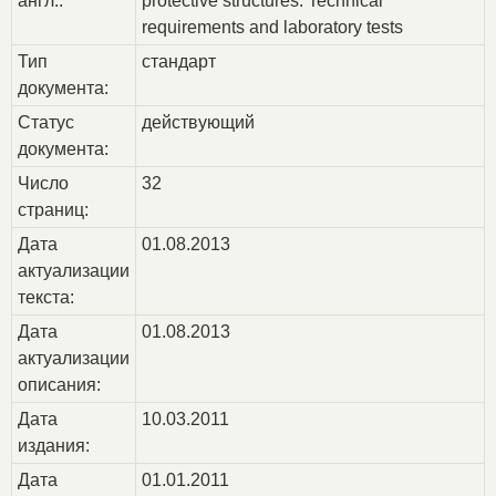
англ.:
protective structures. Technical
requirements and laboratory tests
Тип
стандарт
документа:
Статус
действующий
документа:
Число
32
страниц:
Дата
01.08.2013
актуализации
текста:
Дата
01.08.2013
актуализации
описания:
Дата
10.03.2011
издания:
Дата
01.01.2011