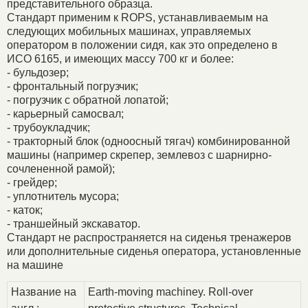
представительного образца.
Стандарт применим к ROPS, устанавливаемым на
следующих мобильных машинах, управляемых
оператором в положении сидя, как это определено в
ИСО 6165, и имеющих массу 700 кг и более:
- бульдозер;
- фронтальный погрузчик;
- погрузчик с обратной лопатой;
- карьерный самосвал;
- трубоукладчик;
- тракторный блок (одноосный тягач) комбинированной
машины (например скрепер, землевоз с шарнирно-
сочлененной рамой);
- грейдер;
- уплотнитель мусора;
- каток;
- траншейный экскаватор.
Стандарт не распространяется на сиденья тренажеров
или дополнительные сиденья оператора, установленные
на машине
Название на
Earth-moving machiney. Roll-over