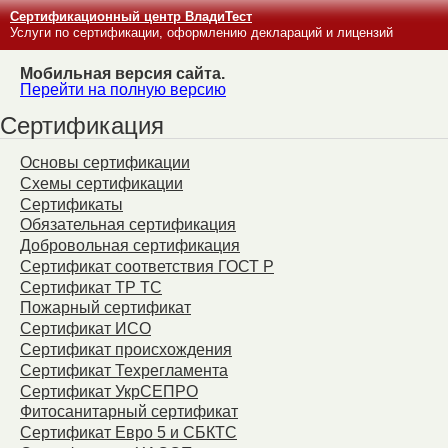
Сертификационный центр ВладиТест
Услуги по сертификации, оформлению деклараций и лицензий
Мобильная версия сайта.
Перейти на полную версию
Сертификация
Основы сертификации
Схемы сертификации
Сертификаты
Обязательная сертификация
Добровольная сертификация
Сертификат соответствия ГОСТ Р
Сертификат ТР ТС
Пожарный сертификат
Сертификат ИСО
Сертификат происхождения
Сертификат Техрегламента
Сертификат УкрСЕПРО
Фитосанитарный сертификат
Сертификат Евро 5 и СБКТС