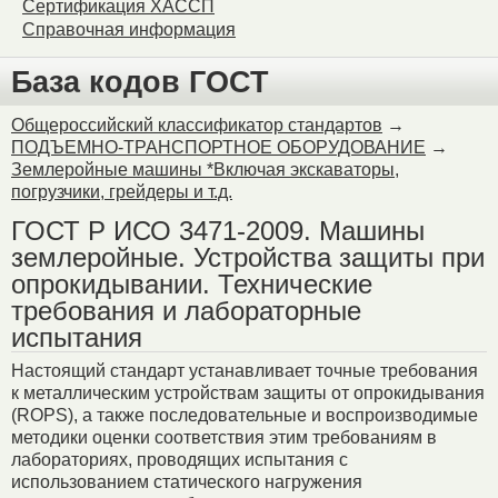
Сертификация ХАССП
Справочная информация
База кодов ГОСТ
Общероссийский классификатор стандартов
→
ПОДЪЕМНО-ТРАНСПОРТНОЕ ОБОРУДОВАНИЕ
→
Землеройные машины *Включая экскаваторы,
погрузчики, грейдеры и т.д.
ГОСТ Р ИСО 3471-2009. Машины
землеройные. Устройства защиты при
опрокидывании. Технические
требования и лабораторные
испытания
Настоящий стандарт устанавливает точные требования
к металлическим устройствам защиты от опрокидывания
(ROPS), а также последовательные и воспроизводимые
методики оценки соответствия этим требованиям в
лабораториях, проводящих испытания с
использованием статического нагружения