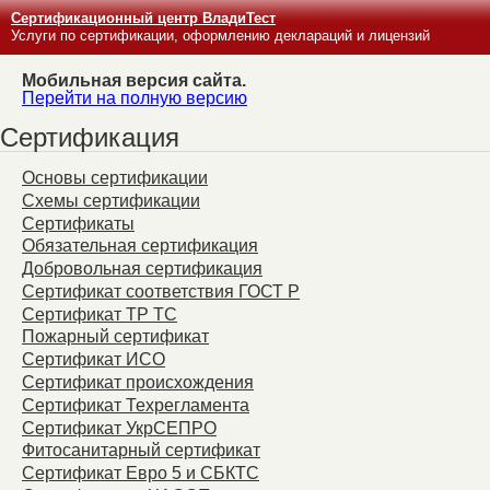
Сертификационный центр ВладиТест
Услуги по сертификации, оформлению деклараций и лицензий
Мобильная версия сайта.
Перейти на полную версию
Сертификация
Основы сертификации
Схемы сертификации
Сертификаты
Обязательная сертификация
Добровольная сертификация
Сертификат соответствия ГОСТ Р
Сертификат ТР ТС
Пожарный сертификат
Сертификат ИСО
Сертификат происхождения
Сертификат Техрегламента
Сертификат УкрСЕПРО
Фитосанитарный сертификат
Сертификат Евро 5 и СБКТС