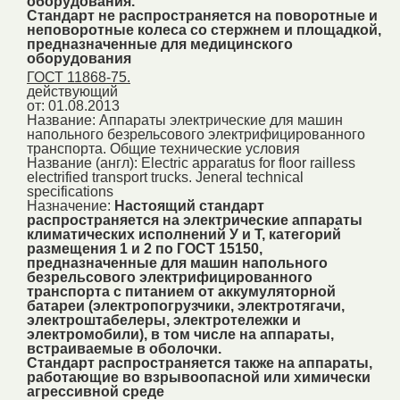
оборудования.
Стандарт не распространяется на поворотные и
неповоротные колеса со стержнем и площадкой,
предназначенные для медицинского
оборудования
ГОСТ 11868-75.
действующий
от: 01.08.2013
Название:
Аппараты электрические для машин
напольного безрельсового электрифицированного
транспорта. Общие технические условия
Название (англ):
Electric apparatus for floor railless
electrified transport trucks. Jeneral technical
specifications
Назначение:
Настоящий стандарт
распространяется на электрические аппараты
климатических исполнений У и Т, категорий
размещения 1 и 2 по ГОСТ 15150,
предназначенные для машин напольного
безрельсового электрифицированного
транспорта с питанием от аккумуляторной
батареи (электропогрузчики, электротягачи,
электроштабелеры, электротележки и
электромобили), в том числе на аппараты,
встраиваемые в оболочки.
Стандарт распространяется также на аппараты,
работающие во взрывоопасной или химически
агрессивной среде