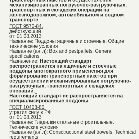
механизированных погрузочно-разгрузочных,
транспортных и складских операций на
железнодорожном, автомобильном и водном
транспорте
ГОСТ 9570-84.
действующий
от: 01.08.2013
Название:
Поддоны ящичные и стоечные. Общие
технические условия
Название (англ):
Box and pestpallets. General
specifications
Назначение:
Настоящий стандарт
распространяется на ящичные и стоечные
поддоны многократного применения для
формирования транспортных пакетов при
осуществлении механизированных погрузочно-
разгрузочных, транспортных и складских
операций.
Настоящий стандарт не распространяется на
специализированные поддоны
ГОСТ 10403-80.
утратил силу в РФ
от: 01.08.2013
Название:
Гладилки стальные строительные.
Технические условия
Название (англ):
Consctructional steel trowels. Technical
requirements