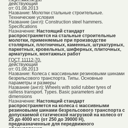
действующий
от: 01.08.2013
Название:
Молотки стальные строительные.
Технические условия
Название (англ):
Construction steel hammers.
Specifications
Назначение:
Настоящий стандарт
распространяется на стальные строительные
молотки, применяемые при производстве
столярных, плотничных, каменных, штукатурных,
паркетных, кровельных, шиферных, плиточных,
арматурных, монтажных работ
ГОСТ 11112-70.
действующий
от: 01.08.2013
Название:
Колеса с массивными резиновыми шинами
безрельсового транспорта. Типы. Основные
параметры и размеры
Название (англ):
Wheels with solid rubber tyres of
railless transport. Types. Basic parameters and
dimensions
Назначение:
Настоящий стандарт
распространяется на колеса с массивными
резиновыми шинами безрельсового транспорта с
допускаемой статической нагрузкой на колесо от
25 до 4000 кгс (от 250 до 39000 Н),
предназначенные для передвижного