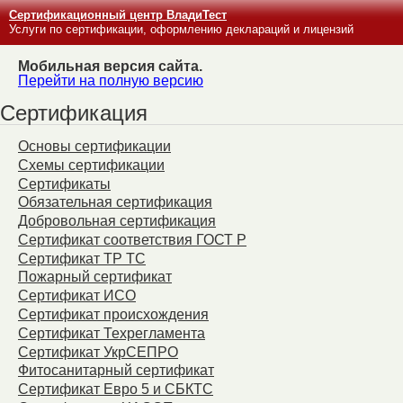
Сертификационный центр ВладиТест
Услуги по сертификации, оформлению деклараций и лицензий
Мобильная версия сайта.
Перейти на полную версию
Сертификация
Основы сертификации
Схемы сертификации
Сертификаты
Обязательная сертификация
Добровольная сертификация
Сертификат соответствия ГОСТ Р
Сертификат ТР ТС
Пожарный сертификат
Сертификат ИСО
Сертификат происхождения
Сертификат Техрегламента
Сертификат УкрСЕПРО
Фитосанитарный сертификат
Сертификат Евро 5 и СБКТС