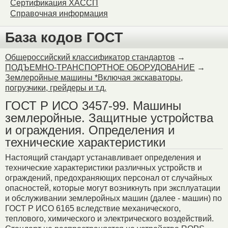
Сертификация ХАССП
Справочная информация
База кодов ГОСТ
Общероссийский классификатор стандартов
→
ПОДЪЕМНО-ТРАНСПОРТНОЕ ОБОРУДОВАНИЕ
→
Землеройные машины *Включая экскаваторы,
погрузчики, грейдеры и т.д.
ГОСТ Р ИСО 3457-99. Машины
землеройные. Защитные устройства
и ограждения. Определения и
технические характеристики
Настоящий стандарт устанавливает определения и
технические характеристики различных устройств и
ограждений, предохраняющих персонал от случайных
опасностей, которые могут возникнуть при эксплуатации
и обслуживании землеройных машин (далее - машин) по
ГОСТ Р ИСО 6165 вследствие механического,
теплового, химического и электрического воздействий.