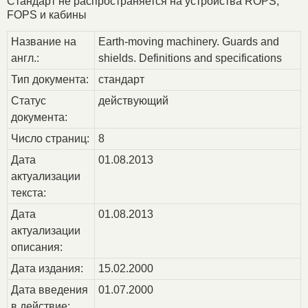
Стандарт не распространяется на устройства ROPS,
FOPS и кабины
Название на
Earth-moving machinery. Guards and
англ.:
shields. Definitions and specifications
Тип документа:
стандарт
Статус
действующий
документа:
Число страниц:
8
Дата
01.08.2013
актуализации
текста:
Дата
01.08.2013
актуализации
описания:
Дата издания:
15.02.2000
Дата введения
01.07.2000
в действие: