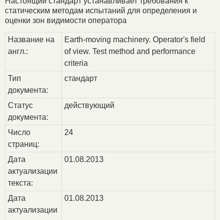
Настоящий стандарт устанавливает требования к
статическим методам испытаний для определения и
оценки зон видимости оператора
Название на
Earth-moving machinery. Operator's field
англ.:
of view. Test method and performance
criteria
Тип
стандарт
документа:
Статус
действующий
документа:
Число
24
страниц:
Дата
01.08.2013
актуализации
текста:
Дата
01.08.2013
актуализации