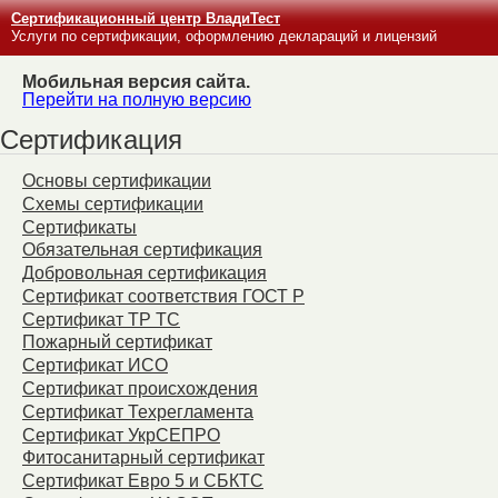
Сертификационный центр ВладиТест
Услуги по сертификации, оформлению деклараций и лицензий
Мобильная версия сайта.
Перейти на полную версию
Сертификация
Основы сертификации
Схемы сертификации
Сертификаты
Обязательная сертификация
Добровольная сертификация
Сертификат соответствия ГОСТ Р
Сертификат ТР ТС
Пожарный сертификат
Сертификат ИСО
Сертификат происхождения
Сертификат Техрегламента
Сертификат УкрСЕПРО
Фитосанитарный сертификат
Сертификат Евро 5 и СБКТС