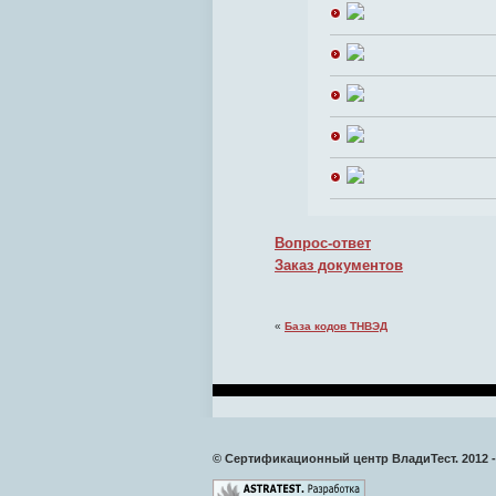
Вопрос-ответ
Заказ документов
«
База кодов ТНВЭД
© Сертификационный центр ВладиТест. 2012 -