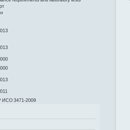
рт
ён
2013
2013
2000
2000
2013
2011
Р ИСО 3471-2009