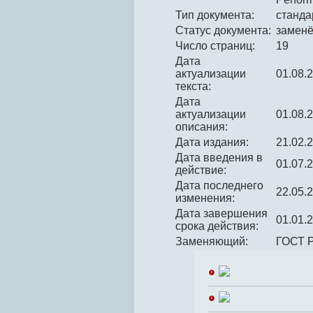
Тип документа:
станда
Статус документа:
замен
Число страниц:
19
Дата
актуализации
01.08.
текста:
Дата
актуализации
01.08.
описания:
Дата издания:
21.02.
Дата введения в
01.07.
действие:
Дата последнего
22.05.
изменения:
Дата завершения
01.01.
срока действия:
Заменяющий:
ГОСТ 