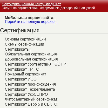
Сертификационный центр ВладиТест
Услуги по сертификации, оформлению деклараций и лицензий
Мобильная версия сайта.
Перейти на полную версию
Сертификация
Основы сертификации
Схемы сертификации
Сертификаты
Обязательная сертификация
Добровольная сертификация
Сертификат соответствия ГОСТ Р
Сертификат ТР ТС
Пожарный сертификат
Сертификат ИСО
Сертификат происхождения
Сертификат Техрегламента
Сертификат УкрСЕПРО
Фитосанитарный сертификат
Сертификат Евро 5 и СБКТС