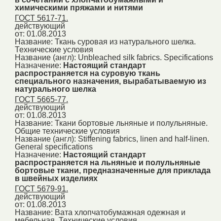
химическими пряжами и нитями
ГОСТ 5617-71.
действующий
от: 01.08.2013
Название:
Ткань суровая из натурального шелка.
Технические условия
Название (англ):
Unbleached silk fabrics. Specifications
Назначение:
Настоящий стандарт
распространяется на суровую ткань
специального назначения, вырабатываемую из
натурального шелка
ГОСТ 5665-77.
действующий
от: 01.08.2013
Название:
Ткани бортовые льняные и полульняные.
Общие технические условия
Название (англ):
Stiffening fabrics, linen and half-linen.
General specifications
Назначение:
Настоящий стандарт
распространяется на льняные и полульняные
бортовые ткани, предназначенные для приклада
в швейных изделиях
ГОСТ 5679-91.
действующий
от: 01.08.2013
Название:
Вата хлопчатобумажная одежная и
мебельная. Технические условия