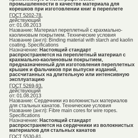
промышленности в качестве материала для
корешков при изготовлении книг в переплете
ГОСТ 5202-78.
действующий
от: 01.08.2013
Название:
Материал переплетный с крахмально-
каолиновым покрытием. Технические условия
Название (англ):
Binding material with starch and kaolin
coating. Specifications
Назначение:
Настоящий стандарт
распространяется на переплетный материал с
крахмально-каолиновым покрытием,
предназначенный для изготовления переплетных
крышек и фальчиков при выпуске изданий,
рассчитанных на длительную или интенсивную
эксплуатацию
ГОСТ 5269-93.
действующий
от: 01.08.2013
Название:
Сердечники из волокнистых материалов
для стальных канатов. Технические условия
Название (англ):
Fibre main cores for wire ropes.
Specifications
Назначение:
Настоящий стандарт
распространяется на сердечники из волокнистых
материалов для стальных канатов
ГОСТ 5530-81.