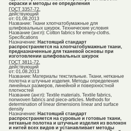
окраски и методы ее определения
ГОСТ 3357-72.
действующий
от: 01.08.2013
Название:
Ткани хлопчатобумажные для
шлифовальных шкурок. Технические условия
Название (англ):
Cotton fabrics for emery-cloths.
Specifications
Назначение:
Настоящий стандарт
распространяется на хлопчатобумажные ткани,
предназначенные для тканевой основы при
изготовлении шлифовальных шкурок
ГОСТ 3811-72.
действующий
от: 01.08.2013
Название:
Материалы текстильные. Ткани, нетканые
полотна и штучные изделия. Методы определения
линейных размеров, линейной и поверхностной
плотностей
Название (англ):
Textile materials. Textile fabrics,
nonwoven fabrics and piece-articles. Methods for
determination of linear dimensions linear and surface
density
Назначение:
Настоящий стандарт
распространяется на суровые и готовые ткани,
нетканые полотна и штучные изделия из волокон
и нитей всех видов и устанавливает методы