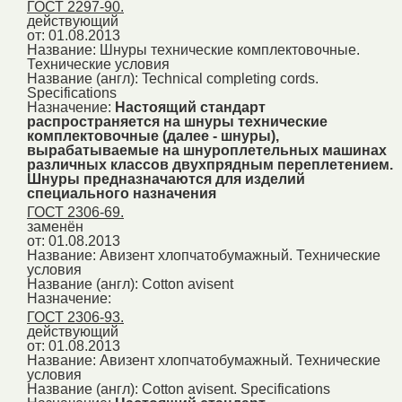
ГОСТ 2297-90.
действующий
от: 01.08.2013
Название:
Шнуры технические комплектовочные.
Технические условия
Название (англ):
Technical completing cords.
Specifications
Назначение:
Настоящий стандарт
распространяется на шнуры технические
комплектовочные (далее - шнуры),
вырабатываемые на шнуроплетельных машинах
различных классов двухпрядным переплетением.
Шнуры предназначаются для изделий
специального назначения
ГОСТ 2306-69.
заменён
от: 01.08.2013
Название:
Авизент хлопчатобумажный. Технические
условия
Название (англ):
Cotton avisent
Назначение:
ГОСТ 2306-93.
действующий
от: 01.08.2013
Название:
Авизент хлопчатобумажный. Технические
условия
Название (англ):
Cotton avisent. Specifications