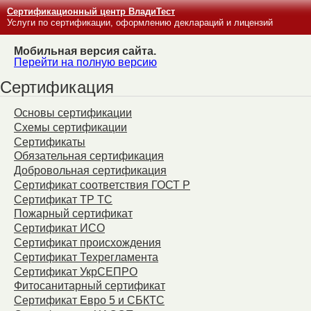
Сертификационный центр ВладиТест
Услуги по сертификации, оформлению деклараций и лицензий
Мобильная версия сайта.
Перейти на полную версию
Сертификация
Основы сертификации
Схемы сертификации
Сертификаты
Обязательная сертификация
Добровольная сертификация
Сертификат соответствия ГОСТ Р
Сертификат ТР ТС
Пожарный сертификат
Сертификат ИСО
Сертификат происхождения
Сертификат Техрегламента
Сертификат УкрСЕПРО
Фитосанитарный сертификат
Сертификат Евро 5 и СБКТС