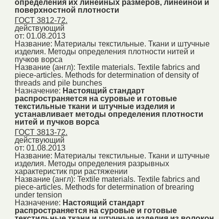
определения их линейных размеров, линейной и
поверхностной плотности
ГОСТ 3812-72.
действующий
от: 01.08.2013
Название:
Материалы текстильные. Ткани и штучные
изделия. Методы определения плотности нитей и
пучков ворса
Название (англ):
Textile materials. Textile fabrics and
piece-articles. Methods for determination of density of
threads and pile bunches
Назначение:
Настоящий стандарт
распространяется на суровые и готовые
текстильные ткани и штучные изделия и
устанавливает методы определения плотности
нитей и пучков ворса
ГОСТ 3813-72.
действующий
от: 01.08.2013
Название:
Материалы текстильные. Ткани и штучные
изделия. Методы определения разрывных
характеристик при растяжении
Название (англ):
Textile materials. Textile fabrics and
piece-articles. Methods for determination of brearing
under tension
Назначение:
Настоящий стандарт
распространяется на суровые и готовые
текстильные ткани и штучные изделия из волокон