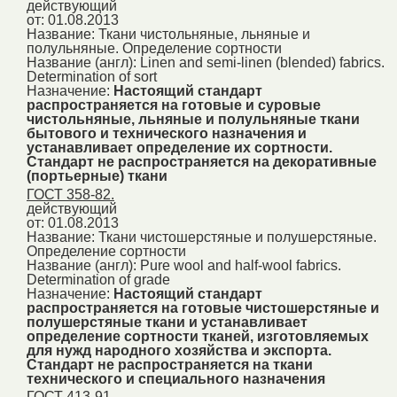
действующий
от: 01.08.2013
Название:
Ткани чистольняные, льняные и
полульняные. Определение сортности
Название (англ):
Linen and semi-linen (blended) fabrics.
Determination of sort
Назначение:
Настоящий стандарт
распространяется на готовые и суровые
чистольняные, льняные и полульняные ткани
бытового и технического назначения и
устанавливает определение их сортности.
Стандарт не распространяется на декоративные
(портьерные) ткани
ГОСТ 358-82.
действующий
от: 01.08.2013
Название:
Ткани чистошерстяные и полушерстяные.
Определение сортности
Название (англ):
Pure wool and half-wool fabrics.
Determination of grade
Назначение:
Настоящий стандарт
распространяется на готовые чистошерстяные и
полушерстяные ткани и устанавливает
определение сортности тканей, изготовляемых
для нужд народного хозяйства и экспорта.
Стандарт не распространяется на ткани
технического и специального назначения
ГОСТ 413-91.