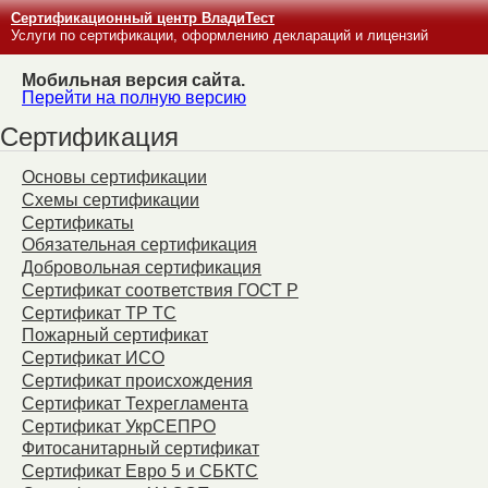
Сертификационный центр ВладиТест
Услуги по сертификации, оформлению деклараций и лицензий
Мобильная версия сайта.
Перейти на полную версию
Сертификация
Основы сертификации
Схемы сертификации
Сертификаты
Обязательная сертификация
Добровольная сертификация
Сертификат соответствия ГОСТ Р
Сертификат ТР ТС
Пожарный сертификат
Сертификат ИСО
Сертификат происхождения
Сертификат Техрегламента
Сертификат УкрСЕПРО
Фитосанитарный сертификат
Сертификат Евро 5 и СБКТС