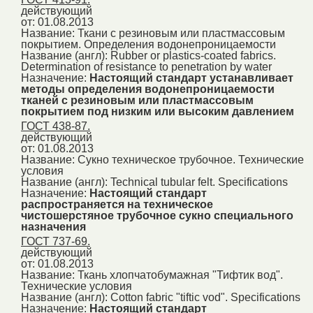
действующий
от: 01.08.2013
Название:
Ткани с резиновым или пластмассовым
покрытием. Определения водонепроницаемости
Название (англ):
Rubber or plastics-coated fabrics.
Determination of resistance to penetration by water
Назначение:
Настоящий стандарт устанавливает
методы определения водонепроницаемости
тканей с резиновым или пластмассовым
покрытием под низким или высоким давлением
ГОСТ 438-87.
действующий
от: 01.08.2013
Название:
Сукно техническое трубочное. Технические
условия
Название (англ):
Technical tubular felt. Specifications
Назначение:
Настоящий стандарт
распространяется на техническое
чистошерстяное трубочное сукно специального
назначения
ГОСТ 737-69.
действующий
от: 01.08.2013
Название:
Ткань хлопчатобумажная "Тифтик вод".
Технические условия
Название (англ):
Cotton fabric "tiftic vod". Specifications
Назначение:
Настоящий стандарт