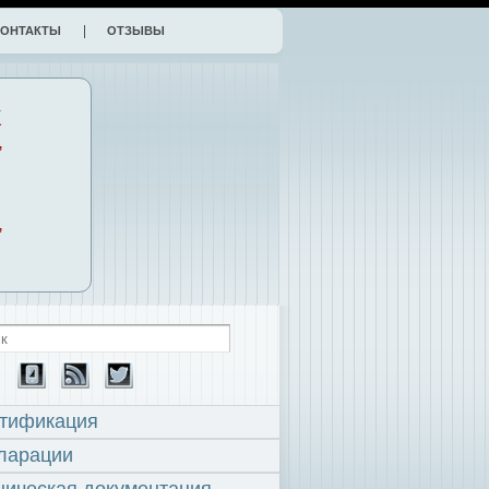
КОНТАКТЫ
ОТЗЫВЫ
К
,
,
тификация
ларации