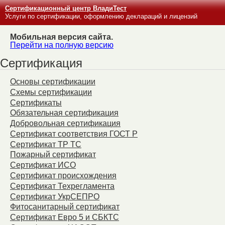
Сертификационный центр ВладиТест
Услуги по сертификации, оформлению деклараций и лицензий
Мобильная версия сайта.
Перейти на полную версию
Сертификация
Основы сертификации
Схемы сертификации
Сертификаты
Обязательная сертификация
Добровольная сертификация
Сертификат соответствия ГОСТ Р
Сертификат ТР ТС
Пожарный сертификат
Сертификат ИСО
Сертификат происхождения
Сертификат Техрегламента
Сертификат УкрСЕПРО
Фитосанитарный сертификат
Сертификат Евро 5 и СБКТС