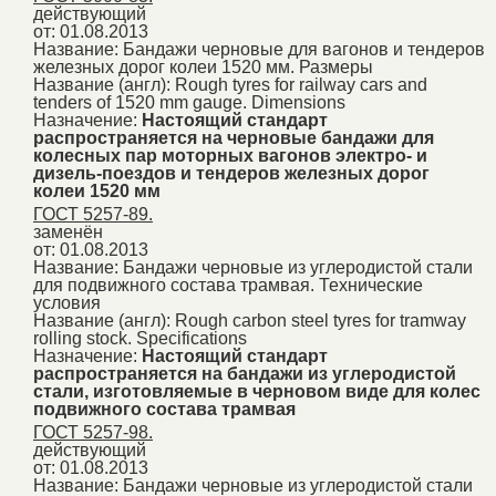
действующий
от: 01.08.2013
Название:
Бандажи черновые для вагонов и тендеров
железных дорог колеи 1520 мм. Размеры
Название (англ):
Rough tyres for railway cars and
tenders of 1520 mm gauge. Dimensions
Назначение:
Настоящий стандарт
распространяется на черновые бандажи для
колесных пар моторных вагонов электро- и
дизель-поездов и тендеров железных дорог
колеи 1520 мм
ГОСТ 5257-89.
заменён
от: 01.08.2013
Название:
Бандажи черновые из углеродистой стали
для подвижного состава трамвая. Технические
условия
Название (англ):
Rough carbon steel tyres for tramway
rolling stock. Specifications
Назначение:
Настоящий стандарт
распространяется на бандажи из углеродистой
стали, изготовляемые в черновом виде для колес
подвижного состава трамвая
ГОСТ 5257-98.
действующий
от: 01.08.2013
Название:
Бандажи черновые из углеродистой стали