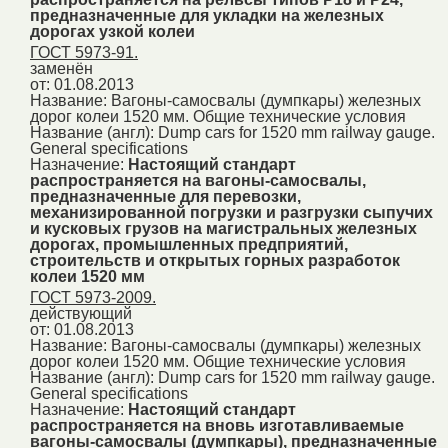
предназначенные для укладки на железных
дорогах узкой колеи
ГОСТ 5973-91.
заменён
от: 01.08.2013
Название:
Вагоны-самосвалы (думпкары) железных
дорог колеи 1520 мм. Общие технические условия
Название (англ):
Dump cars for 1520 mm railway gauge.
General specifications
Назначение:
Настоящий стандарт
распространяется на вагоны-самосвалы,
предназначенные для перевозки,
механизированной погрузки и разгрузки сыпучих
и кусковых грузов на магистральных железных
дорогах, промышленных предприятий,
строительств и открытых горных разработок
колеи 1520 мм
ГОСТ 5973-2009.
действующий
от: 01.08.2013
Название:
Вагоны-самосвалы (думпкары) железных
дорог колеи 1520 мм. Общие технические условия
Название (англ):
Dump cars for 1520 mm railway gauge.
General specifications
Назначение:
Настоящий стандарт
распространяется на вновь изготавливаемые
вагоны-самосвалы (думпкары), предназначенные