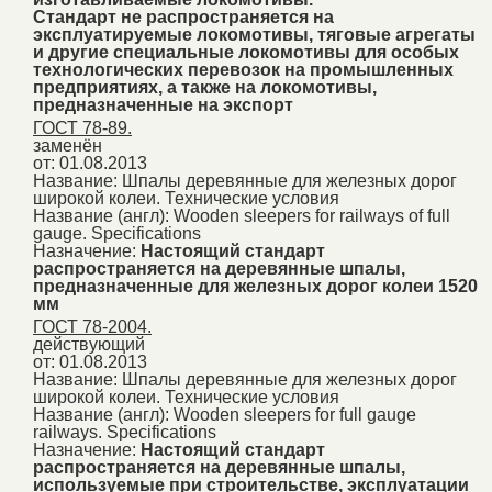
Стандарт не распространяется на
эксплуатируемые локомотивы, тяговые агрегаты
и другие специальные локомотивы для особых
технологических перевозок на промышленных
предприятиях, а также на локомотивы,
предназначенные на экспорт
ГОСТ 78-89.
заменён
от: 01.08.2013
Название:
Шпалы деревянные для железных дорог
широкой колеи. Технические условия
Название (англ):
Wooden sleepers for railways of full
gauge. Specifications
Назначение:
Настоящий стандарт
распространяется на деревянные шпалы,
предназначенные для железных дорог колеи 1520
мм
ГОСТ 78-2004.
действующий
от: 01.08.2013
Название:
Шпалы деревянные для железных дорог
широкой колеи. Технические условия
Название (англ):
Wooden sleepers for full gauge
railways. Specifications
Назначение:
Настоящий стандарт
распространяется на деревянные шпалы,
используемые при строительстве, эксплуатации