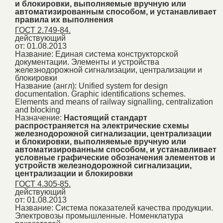
и блокировки, выполняемые вручную или
автоматизированным способом, и устанавливает
правила их выполнения
ГОСТ 2.749-84.
действующий
от: 01.08.2013
Название:
Единая система конструкторской
документации. Элементы и устройства
железнодорожной сигнализации, централизации и
блокировки
Название (англ):
Unified system for design
documentation. Graphic identifications schemes.
Elements and means of railway signalling, centralization
and blocking
Назначение:
Настоящий стандарт
распространяется на электрические схемы
железнодорожной сигнализации, централизации
и блокировки, выполняемые вручную или
автоматизированным способом, и устанавливает
условные графические обозначения элементов и
устройств железнодорожной сигнализации,
централизации и блокировки
ГОСТ 4.305-85.
действующий
от: 01.08.2013
Название:
Система показателей качества продукции.
Электровозы промышленные. Номенклатура