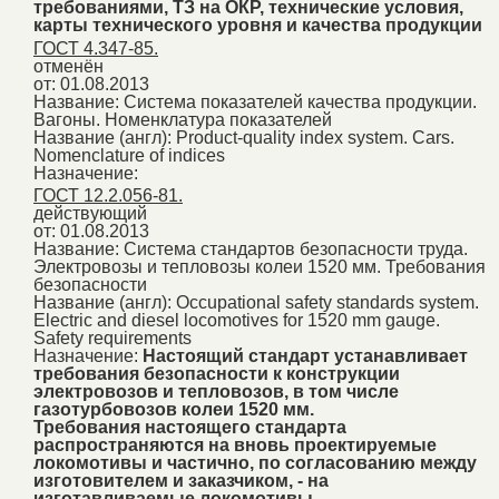
требованиями, ТЗ на ОКР, технические условия,
карты технического уровня и качества продукции
ГОСТ 4.347-85.
отменён
от: 01.08.2013
Название:
Система показателей качества продукции.
Вагоны. Номенклатура показателей
Название (англ):
Product-quality index system. Cars.
Nomenclature of indices
Назначение:
ГОСТ 12.2.056-81.
действующий
от: 01.08.2013
Название:
Система стандартов безопасности труда.
Электровозы и тепловозы колеи 1520 мм. Требования
безопасности
Название (англ):
Occupational safety standards system.
Electric and diesel locomotives for 1520 mm gauge.
Safety requirements
Назначение:
Настоящий стандарт устанавливает
требования безопасности к конструкции
электровозов и тепловозов, в том числе
газотурбовозов колеи 1520 мм.
Требования настоящего стандарта
распространяются на вновь проектируемые
локомотивы и частично, по согласованию между
изготовителем и заказчиком, - на
изготавливаемые локомотивы.