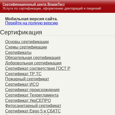
Сертификационный центр ВладиТест
Услуги по сертификации, оформлению деклараций и лицензий
Мобильная версия сайта.
Перейти на полную версию
Сертификация
Основы сертификации
Схемы сертификации
Сертификаты
Обязательная сертификация
Добровольная сертификация
Сертификат соответствия ГОСТ Р
Сертификат ТР ТС
Пожарный сертификат
Сертификат ИСО
Сертификат происхождения
Сертификат Техрегламента
Сертификат УкрСЕПРО
Фитосанитарный сертификат
Сертификат Евро 5 и СБКТС