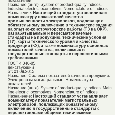
показателей
Название (англ):
System of product-quality indices.
Industrial electric locomotives. Nomenclature of indices
Назначение:
Настоящий стандарт устанавливает
номенклатуру показателей качества
промышленности электровозов, подлежащих
обязательному включению в технические задания
на опытно-конструкторские работы (ТЗ на ОКР),
разрабатываемые и пересматриваемые
стандарты на продукцию, технические условия
(ТУ), карты технического уровня и качества
продукции (КУ), а также номенклатуру основных
показателей качества, включаемых в
государственные стандарты с перспективными
требованиями
ГОСТ 4.346-85.
действующий
от: 01.08.2013
Название:
Система показателей качества продукции.
Электровозы магистральные. Номенклатура
показателей
Название (англ):
System of product-quality indices. Main
line electric locomotives. Nomenclature of indices
Назначение:
Настоящий стандарт устанавливает
номенклатуру показателей магистральных
электровозов, подлежащих обязательному
включению в государственные стандарты с
перспективными общими техническими