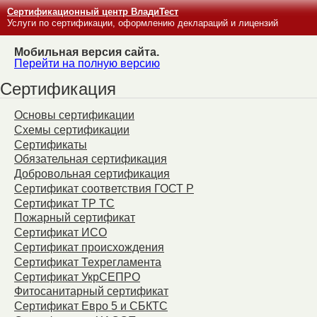
Сертификационный центр ВладиТест
Услуги по сертификации, оформлению деклараций и лицензий
Мобильная версия сайта.
Перейти на полную версию
Сертификация
Основы сертификации
Схемы сертификации
Сертификаты
Обязательная сертификация
Добровольная сертификация
Сертификат соответствия ГОСТ Р
Сертификат ТР ТС
Пожарный сертификат
Сертификат ИСО
Сертификат происхождения
Сертификат Техрегламента
Сертификат УкрСЕПРО
Фитосанитарный сертификат
Сертификат Евро 5 и СБКТС