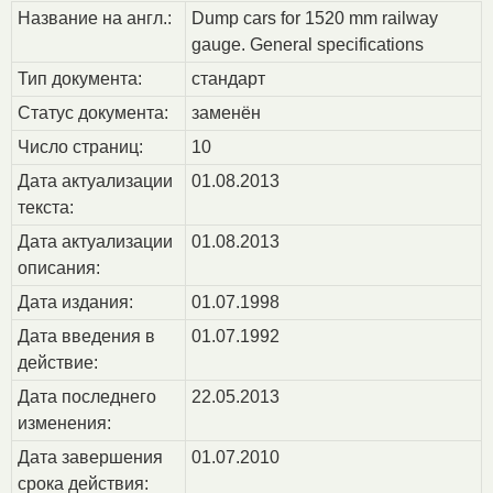
Название на англ.:
Dump cars for 1520 mm railway
gauge. General specifications
Тип документа:
стандарт
Статус документа:
заменён
Число страниц:
10
Дата актуализации
01.08.2013
текста:
Дата актуализации
01.08.2013
описания:
Дата издания:
01.07.1998
Дата введения в
01.07.1992
действие:
Дата последнего
22.05.2013
изменения:
Дата завершения
01.07.2010
срока действия: