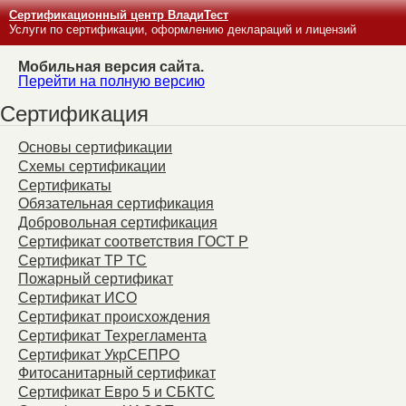
Сертификационный центр ВладиТест
Услуги по сертификации, оформлению деклараций и лицензий
Мобильная версия сайта.
Перейти на полную версию
Сертификация
Основы сертификации
Схемы сертификации
Сертификаты
Обязательная сертификация
Добровольная сертификация
Сертификат соответствия ГОСТ Р
Сертификат ТР ТС
Пожарный сертификат
Сертификат ИСО
Сертификат происхождения
Сертификат Техрегламента
Сертификат УкрСЕПРО
Фитосанитарный сертификат
Сертификат Евро 5 и СБКТС