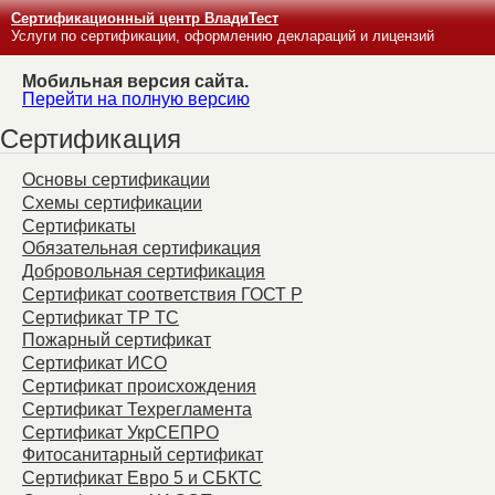
Сертификационный центр ВладиТест
Услуги по сертификации, оформлению деклараций и лицензий
Мобильная версия сайта.
Перейти на полную версию
Сертификация
Основы сертификации
Схемы сертификации
Сертификаты
Обязательная сертификация
Добровольная сертификация
Сертификат соответствия ГОСТ Р
Сертификат ТР ТС
Пожарный сертификат
Сертификат ИСО
Сертификат происхождения
Сертификат Техрегламента
Сертификат УкрСЕПРО
Фитосанитарный сертификат
Сертификат Евро 5 и СБКТС