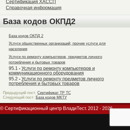
Сертификация ХАССП
Справочная информация
База кодов ОКПД2
База кодов ОКПД 2
Услуги общественных организаций; прочие услуги для
населения
Услуги по ремонту компьютеров, предметов личного
потребления и бытовых товаров
95.1
-
Услуги по ремонту компьютеров и
коммуникационного оборудования
95.2
-
Услуги по ремонту предметов личного
потребления и бытовых товаров
Предыдущий пост:
Сертификат ТР ТС
Следующий пост:
База кодов МКТУ
© Сертификационный центр ВладиТест. 2012 - 2026