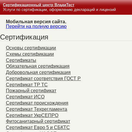
Сертификационный центр ВладиТест
Услуги по сертификации, оформлению деклараций и лицензий
Мобильная версия сайта.
Перейти на полную версию
Сертификация
Основы сертификации
Схемы сертификации
Сертификаты
Обязательная сертификация
Добровольная сертификация
Сертификат соответствия ГОСТ Р
Сертификат ТР ТС
Пожарный сертификат
Сертификат ИСО
Сертификат происхождения
Сертификат Техрегламента
Сертификат УкрСЕПРО
Фитосанитарный сертификат
Сертификат Евро 5 и СБКТС