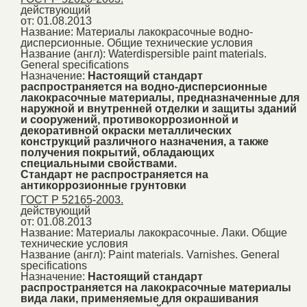
действующий
от: 01.08.2013
Название:
Материалы лакокрасочные водно-
дисперсионные. Общие технические условия
Название (англ):
Waterdispersible paint materials.
General specifications
Назначение:
Настоящий стандарт
распространяется на водно-дисперсионные
лакокрасочные материалы, предназначенные для
наружной и внутренней отделки и защиты зданий
и сооружений, противокоррозионной и
декоративной окраски металлических
конструкций различного назначения, а также
получения покрытий, обладающих
специальными свойствами.
Стандарт не распространяется на
антикоррозионные грунтовки
ГОСТ Р 52165-2003.
действующий
от: 01.08.2013
Название:
Материалы лакокрасочные. Лаки. Общие
технические условия
Название (англ):
Paint materials. Varnishes. General
specifications
Назначение:
Настоящий стандарт
распространяется на лакокрасочные материалы
вида лаки, применяемые для окрашивания