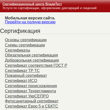
Сертификационный центр ВладиТест
Услуги по сертификации, оформлению деклараций и лицензий
Мобильная версия сайта.
Перейти на полную версию
Сертификация
Основы сертификации
Схемы сертификации
Сертификаты
Обязательная сертификация
Добровольная сертификация
Сертификат соответствия ГОСТ Р
Сертификат ТР ТС
Пожарный сертификат
Сертификат ИСО
Сертификат происхождения
Сертификат Техрегламента
Сертификат УкрСЕПРО
Фитосанитарный сертификат
Сертификат Евро 5 и СБКТС