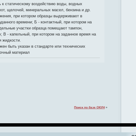
ь к статическому воздействию воды, водных
лот, щелочей, минеральных масел, бензина и др.
ружения, при котором образцы выдерживают в
данного времени; Б - контактный, при котором на
тдельные участки образца помещают тампон,
 В - капельный, при котором на заданное время на
и жидкости.
ен быть указан в стандарте или технических
сочный материал
Поиск по базе ОКУН
»