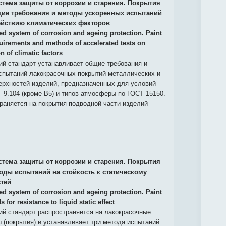
стема защиты от коррозии и старения. Покрытия
ие требования и методы ускоренных испытаний
действию климатических факторов
ied system of corrosion and ageing protection. Paint
uirements and methods of accelerated tests on
on of climatic factors
й стандарт устанавливает общие требования и
спытаний лакокрасочных покрытий металлических и
ерхностей изделий, предназначенных для условий
 9.104 (кроме В5) и типов атмосферы по ГОСТ 15150.
раняется на покрытия подводной части изделий
стема защиты от коррозии и старения. Покрытия
оды испытаний на стойкость к статическому
тей
ied system of corrosion and ageing protection. Paint
 for resistance to liquid static effect
й стандарт распространяется на лакокрасочные
 (покрытия) и устанавливает три метода испытаний