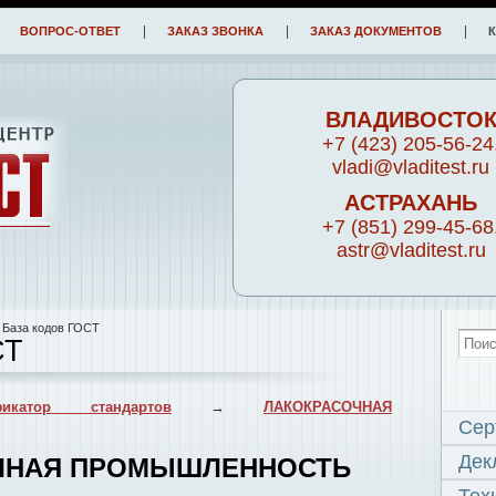
ВОПРОС-ОТВЕТ
ЗАКАЗ ЗВОНКА
ЗАКАЗ ДОКУМЕНТОВ
ВЛАДИВОСТО
+7 (423) 205-56-24
vladi@vladitest.ru
АСТРАХАНЬ
+7 (851) 299-45-68
astr@vladitest.ru
 База кодов ГОСТ
СТ
икатор стандартов
→
ЛАКОКРАСОЧНАЯ
Сер
Дек
ОЧНАЯ ПРОМЫШЛЕННОСТЬ