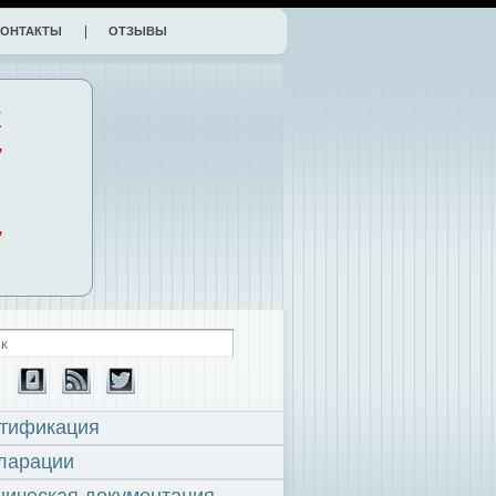
КОНТАКТЫ
ОТЗЫВЫ
К
,
,
тификация
ларации