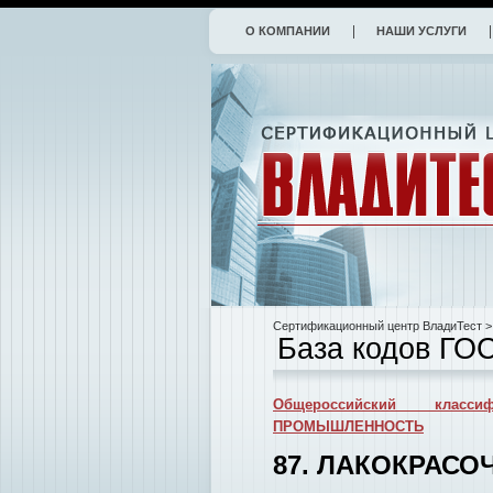
О КОМПАНИИ
НАШИ УСЛУГИ
Сертификационный центр ВладиТест
>
База кодов ГО
Общероссийский классиф
ПРОМЫШЛЕННОСТЬ
87. ЛАКОКРАС