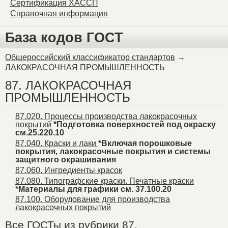
Сертификация ХАССП
Справочная информация
База кодов ГОСТ
Общероссийский классификатор стандартов
→
ЛАКОКРАСОЧНАЯ ПРОМЫШЛЕННОСТЬ
87. ЛАКОКРАСОЧНАЯ
ПРОМЫШЛЕННОСТЬ
87.020. Процессы производства лакокрасочных
покрытий
*Подготовка поверхностей под окраску
см.25.220.10
87.040. Краски и лаки
*Включая порошковые
покрытия, лакокрасочные покрытия и системы
защитного окрашивания
87.060. Ингредиенты красок
87.080. Типографские краски. Печатные краски
*Материалы для графики см. 37.100.20
87.100. Оборудование для производства
лакокрасочных покрытий
Все ГОСТы из рубрики 87.