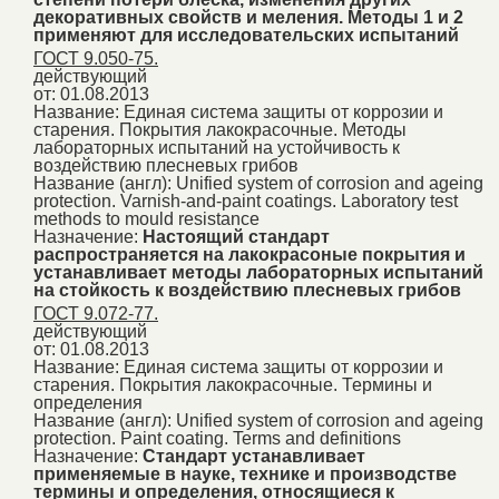
декоративных свойств и меления. Методы 1 и 2
применяют для исследовательских испытаний
ГОСТ 9.050-75.
действующий
от: 01.08.2013
Название:
Единая система защиты от коррозии и
старения. Покрытия лакокрасочные. Методы
лабораторных испытаний на устойчивость к
воздействию плесневых грибов
Название (англ):
Unified system of corrosion and ageing
protection. Varnish-and-paint coatings. Laboratory test
methods to mould resistance
Назначение:
Настоящий стандарт
распространяется на лакокрасоные покрытия и
устанавливает методы лабораторных испытаний
на стойкость к воздействию плесневых грибов
ГОСТ 9.072-77.
действующий
от: 01.08.2013
Название:
Единая система защиты от коррозии и
старения. Покрытия лакокрасочные. Термины и
определения
Название (англ):
Unified system of corrosion and ageing
protection. Paint coating. Terms and definitions
Назначение:
Стандарт устанавливает
применяемые в науке, технике и производстве
термины и определения, относящиеся к