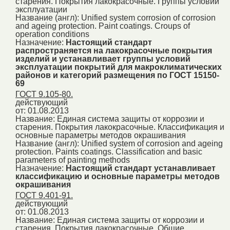
старения. Покрытия лакокрасочные. Группы условий
эксплуатации
Название (англ):
Unified system corrosion of corrosion
and ageing protection. Paint coatings. Croups of
operation conditions
Назначение:
Настоящий стандарт
распространяется на лакокрасочные покрытия
изделий и устанавливает группы условий
эксплуатации покрытий для макроклиматических
районов и категорий размещения по ГОСТ 15150-
69
ГОСТ 9.105-80.
действующий
от: 01.08.2013
Название:
Единая система защиты от коррозии и
старения. Покрытия лакокрасочные. Классификация и
основные параметры методов окрашивания
Название (англ):
Unified system of corrosion and ageing
protection. Paints coatings. Classification and basic
parameters of painting methods
Назначение:
Настоящий стандарт устанавливает
классификацию и основные параметры методов
окрашивания
ГОСТ 9.401-91.
действующий
от: 01.08.2013
Название:
Единая система защиты от коррозии и
старения. Покрытия лакокрасочные. Общие