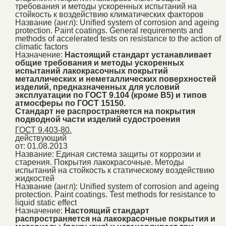
требования и методы ускоренных испытаний на
стойкость к воздействию климатических факторов
Название (англ):
Unified system of corrosion and ageing
protection. Paint coatings. General requirements and
methods of accelerated tests on resistance to the action of
climatic factors
Назначение:
Настоящий стандарт устанавливает
общие требования и методы ускоренных
испытаний лакокрасочных покрытий
металлических и неметаллических поверхностей
изделий, предназначенных для условий
эксплуатации по ГОСТ 9.104 (кроме В5) и типов
атмосферы по ГОСТ 15150.
Стандарт не распространяется на покрытия
подводной части изделий судостроения
ГОСТ 9.403-80.
действующий
от: 01.08.2013
Название:
Единая система защиты от коррозии и
старения. Покрытия лакокрасочные. Методы
испытаний на стойкость к статическому воздействию
жидкостей
Название (англ):
Unified system of corrosion and ageing
protection. Paint coatings. Test methods for resistance to
liquid static effect
Назначение:
Настоящий стандарт
распространяется на лакокрасочные покрытия и