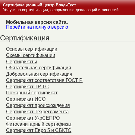
Сертификационный центр ВладиТест
Услуги по сертификации, оформлению деклараций и лицензий
Мобильная версия сайта.
Перейти на полную версию
Сертификация
Основы сертификации
Схемы сертификации
Сертификаты
Обязательная сертификация
Добровольная сертификация
Сертификат соответствия ГОСТ Р
Сертификат ТР ТС
Пожарный сертификат
Сертификат ИСО
Сертификат происхождения
Сертификат Техрегламента
Сертификат УкрСЕПРО
Фитосанитарный сертификат
Сертификат Евро 5 и СБКТС