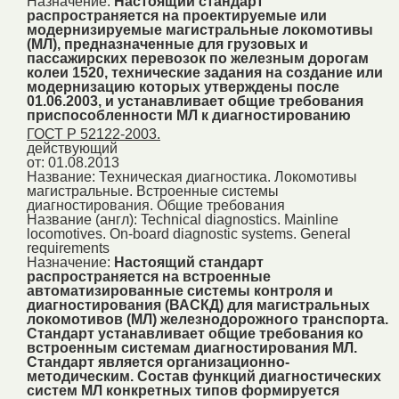
Назначение:
Настоящий стандарт
распространяется на проектируемые или
модернизируемые магистральные локомотивы
(МЛ), предназначенные для грузовых и
пассажирских перевозок по железным дорогам
колеи 1520, технические задания на создание или
модернизацию которых утверждены после
01.06.2003, и устанавливает общие требования
приспособленности МЛ к диагностированию
ГОСТ Р 52122-2003.
действующий
от: 01.08.2013
Название:
Техническая диагностика. Локомотивы
магистральные. Встроенные системы
диагностирования. Общие требования
Название (англ):
Technical diagnostics. Mainline
locomotives. On-board diagnostic systems. General
requirements
Назначение:
Настоящий стандарт
распространяется на встроенные
автоматизированные системы контроля и
диагностирования (ВАСКД) для магистральных
локомотивов (МЛ) железнодорожного транспорта.
Стандарт устанавливает общие требования ко
встроенным системам диагностирования МЛ.
Стандарт является организационно-
методическим. Состав функций диагностических
систем МЛ конкретных типов формируется