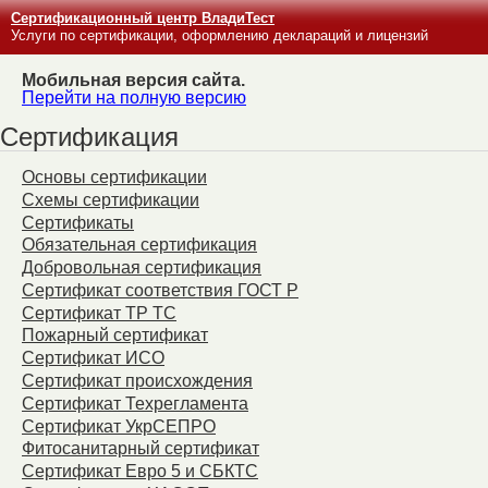
Сертификационный центр ВладиТест
Услуги по сертификации, оформлению деклараций и лицензий
Мобильная версия сайта.
Перейти на полную версию
Сертификация
Основы сертификации
Схемы сертификации
Сертификаты
Обязательная сертификация
Добровольная сертификация
Сертификат соответствия ГОСТ Р
Сертификат ТР ТС
Пожарный сертификат
Сертификат ИСО
Сертификат происхождения
Сертификат Техрегламента
Сертификат УкрСЕПРО
Фитосанитарный сертификат
Сертификат Евро 5 и СБКТС