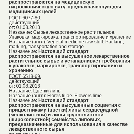
распространяется на медицинскую
гигроскопическую вату, предназначенную для
медицинских целей
ГОСТ 6077-80.
действующий
от: 01.08.2013
Название:
Сырье лекарственное растительное.
Упаковка, маркировка, транспортирование и хранение
Название (англ):
Vegetal medicine raw stuff. Packing,
marking, transportation and storage
Назначение:
Настоящий стандарт
распространяется на высушенное лекарственное
растительное сырье и устанавливает требования
к упаковке, маркировке, транспортированию и
хранению
ГОСТ 6518-69.
действующий
от: 01.08.2013
Название:
Цветки липы
Название (англ):
Flores tiliae. Flowers lime
Назначение:
Настоящий стандарт
распространяется на высушенные соцветия с
прицветниками (цветки) липы сердцевидной
(мелколистной) и липы крупнолистной
(широколистной) семейства липовых,
предназначенные для использования в качестве
лекарственного сырья