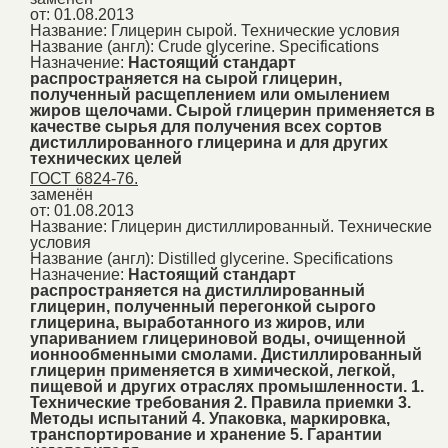
от: 01.08.2013
Название:
Глицерин сырой. Технические условия
Название (англ):
Crude glycerine. Specifications
Назначение:
Настоящий стандарт
распространяется на сырой глицерин,
полученный расщеплением или омылением
жиров щелочами. Сырой глицерин применяется в
качестве сырья для получения всех сортов
дистиллированного глицерина и для других
технических целей
ГОСТ 6824-76.
заменён
от: 01.08.2013
Название:
Глицерин дистиллированный. Технические
условия
Название (англ):
Distilled glycerine. Specifications
Назначение:
Настоящий стандарт
распространяется на дистиллированный
глицерин, полученный перегонкой сырого
глицерина, выработанного из жиров, или
упариванием глицериновой воды, очищенной
ионнообменными смолами. Дистиллированный
глицерин применяется в химической, легкой,
пищевой и других отраслях промышленности. 1.
Технические требования 2. Правила приемки 3.
Методы испытаний 4. Упаковка, маркировка,
транспортирование и хранение 5. Гарантии