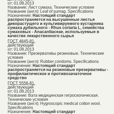
от: 01.08.2013
Название:
Лист сумаха. Технические условия
Название (англ):
Leaf of sumag. Specifications
Назначение:
Настоящий стандарт
распространяется на высушенные листья
дикорастущего и культивируемого кустарника
сумаха дубильного - Rhus coriaria L, семейства
сумаховых - Anacardiaceae, используемые в
качестве лекарственного сырья
ГОСТ 4645-81.
действующий
от: 01.08.2013
Название:
Презервативы резиновые. Технические
условия
Название (англ):
Rubber condoms. Specifications
Назначение:
Настоящий стандарт
распространяется на резиновые презервативы -
профилактическое и противозачаточное
средство
ГОСТ 5556-81.
действующий
от: 01.08.2013
Название:
Вата медицинская гигроскопическая.
Технические условия
Название (англ):
Hygroscopic medical cotton wool.
Specifications
Назначение:
Настоящий стандарт