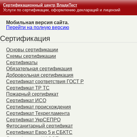
Сертификационный центр ВладиТест
Услуги по сертификации, оформлению деклараций и лицензий
Мобильная версия сайта.
Перейти на полную версию
Сертификация
Основы сертификации
Схемы сертификации
Сертификаты
Обязательная сертификация
Добровольная сертификация
Сертификат соответствия ГОСТ Р
Сертификат ТР ТС
Пожарный сертификат
Сертификат ИСО
Сертификат происхождения
Сертификат Техрегламента
Сертификат УкрСЕПРО
Фитосанитарный сертификат
Сертификат Евро 5 и СБКТС