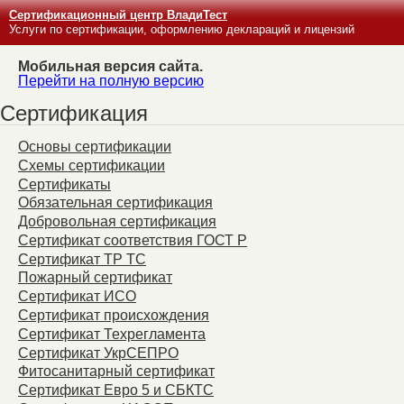
Сертификационный центр ВладиТест
Услуги по сертификации, оформлению деклараций и лицензий
Мобильная версия сайта.
Перейти на полную версию
Сертификация
Основы сертификации
Схемы сертификации
Сертификаты
Обязательная сертификация
Добровольная сертификация
Сертификат соответствия ГОСТ Р
Сертификат ТР ТС
Пожарный сертификат
Сертификат ИСО
Сертификат происхождения
Сертификат Техрегламента
Сертификат УкрСЕПРО
Фитосанитарный сертификат
Сертификат Евро 5 и СБКТС