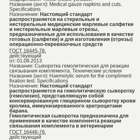
Название (англ):
Medical gauze napkins and cuts.
Specifications
Назначение:
Настоящий стандарт
распространяется на стерильные и
нестерильные медицинские марлевые салфетки
и нестерильные марлевые отрезы,
предназначенные для использования в качестве
готовых (салфетки) и для изготовления (отрезы)
операционно-перевязочных средств
ГОСТ 16445-78.
действующий
от: 01.08.2013
Название:
Сыворотка гемолитическая для реакции
связывания комплемента. Технические условия
Название (англ):
Haemolytic serum for the compliment
fixation test. Specifications
Назначение:
Настоящий стандарт
распространяется на гемолитическую сыворотку
(гемолизин), представляющую собой
консервированную глицерином сыворотку крови
кролика, иммунизированного эритроцитами
барана.
Гемолитическая сыворотка предназначена для
применения в качестве компонента реакции
связывания комплемента в ветеринарии
ГОСТ 16446-78.
действующий