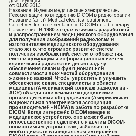
действующий
от: 01.08.2013
Название:
Изделия медицинские электрические.
Рекомендации по внедрению DICOM в радиотерапии
Название (англ):
Medical electrical equipment.
Guidelines for implementation of DICOM in radiotherapy
Назначение:
В 1980-х годах в связи с разработкой
и распространением медицинского оборудования
для получения изображений радиологам и
изготовителям медицинского оборудования
стало ясно, что огромное развитие систем
получения изображений, систем отображения,
систем архивации и информационных систем
клинической радиологии делает задачу
обеспечения связи и функциональной
совместимости всех частей оборудования
жизненно важной. Чтобы упростить и улучшить
обеспечение связи, специалисты в области
медицины (Американский колледж радиологии -
ACR) объединили усилия с медицинскими
производителями оборудования (Американская
национальная электрическая ассоциация
производителей - NEMA) в работе по разработке
DICOM. Когда интерфейс DICOM введен в
медицинское устройство, оно может быть
непосредственно подключено к другим DICOM-
совместимым устройствам, избавляя от
необходимости в специальном интерфейсе.