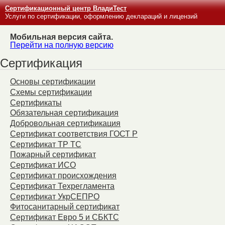
Сертификационный центр ВладиТест
Услуги по сертификации, оформлению деклараций и лицензий
Мобильная версия сайта.
Перейти на полную версию
Сертификация
Основы сертификации
Схемы сертификации
Сертификаты
Обязательная сертификация
Добровольная сертификация
Сертификат соответствия ГОСТ Р
Сертификат ТР ТС
Пожарный сертификат
Сертификат ИСО
Сертификат происхождения
Сертификат Техрегламента
Сертификат УкрСЕПРО
Фитосанитарный сертификат
Сертификат Евро 5 и СБКТС