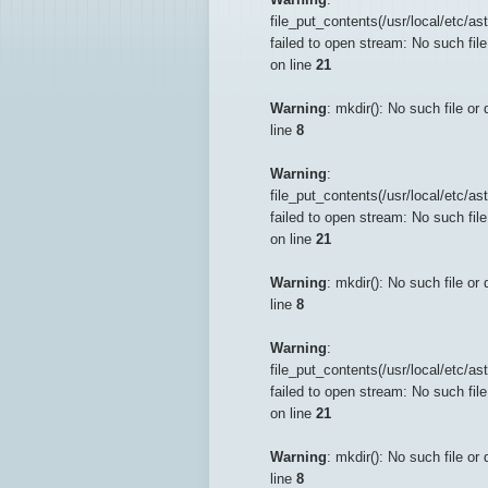
file_put_contents(/usr/local/etc/
failed to open stream: No such file
on line
21
Warning
: mkdir(): No such file or 
line
8
Warning
:
file_put_contents(/usr/local/etc/
failed to open stream: No such file
on line
21
Warning
: mkdir(): No such file or 
line
8
Warning
:
file_put_contents(/usr/local/etc/
failed to open stream: No such file
on line
21
Warning
: mkdir(): No such file or 
line
8