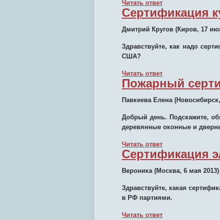
Читать ответ
Сертификация к
Дмитрий Кругов
(Киров, 17 ию
Здравствуйте, как надо серт
США?
Читать ответ
Пожарный серт
Павкеева Елена
(Новосибирск,
Добрый день. Подскажите, об
деревянные оконные и дверн
Читать ответ
Сертификация э
Вероника
(Москва, 6 мая 2013)
Здравствуйте, какая сертифи
в РФ партиями.
Читать ответ