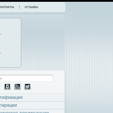
КОНТАКТЫ
ОТЗЫВЫ
К
,
,
тификация
ларации