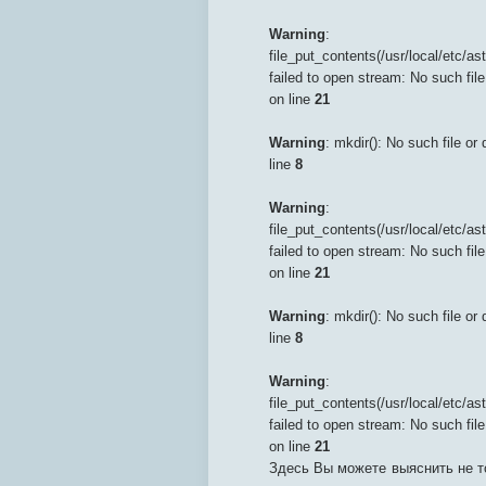
Warning
:
file_put_contents(/usr/local/etc/
failed to open stream: No such file
on line
21
Warning
: mkdir(): No such file or 
line
8
Warning
:
file_put_contents(/usr/local/etc/
failed to open stream: No such file
on line
21
Warning
: mkdir(): No such file or 
line
8
Warning
:
file_put_contents(/usr/local/etc/
failed to open stream: No such file
on line
21
Здесь Вы можете выяснить не 