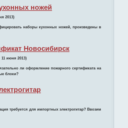
ухонных ножей
ня 2013)
ифицировать наборы кухонных ножей, произведены в
ификат Новосибирск
 11 июня 2013)
язательно ли оформление пожарного сертификата на
ые блоки?
лектрогитар
кация требуется для импортных электрогитар? Ввозим