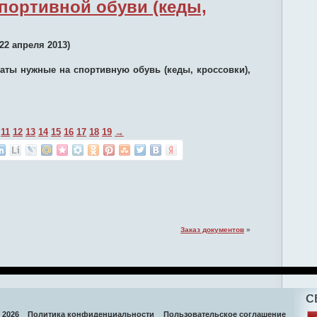
портивной обуви (кеды,
22 апреля 2013)
каты нужные на спортивную обувь (кеды, кроссовки),
11
12
13
14
15
16
17
18
19
→
Заказ документов
»
 2026
Политика конфиденциальности
Пользовательское соглашение