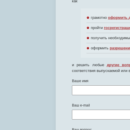
как
грамотно
оформить 
пройти
госрегистрац
получить необходим
оформить
разрешен
и решить любые
другие воп
соответствия выпускаемой или 
Ваше имя
Ваш e-mail
Ваш вопрос