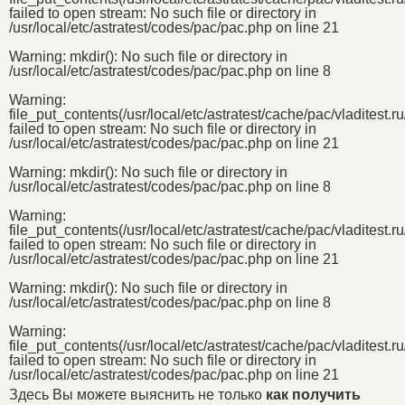
failed to open stream: No such file or directory in
/usr/local/etc/astratest/codes/pac/pac.php
on line
21
Warning
: mkdir(): No such file or directory in
/usr/local/etc/astratest/codes/pac/pac.php
on line
8
Warning
:
file_put_contents(/usr/local/etc/astratest/cache/pac/vladite
failed to open stream: No such file or directory in
/usr/local/etc/astratest/codes/pac/pac.php
on line
21
Warning
: mkdir(): No such file or directory in
/usr/local/etc/astratest/codes/pac/pac.php
on line
8
Warning
:
file_put_contents(/usr/local/etc/astratest/cache/pac/vladite
failed to open stream: No such file or directory in
/usr/local/etc/astratest/codes/pac/pac.php
on line
21
Warning
: mkdir(): No such file or directory in
/usr/local/etc/astratest/codes/pac/pac.php
on line
8
Warning
:
file_put_contents(/usr/local/etc/astratest/cache/pac/vladite
failed to open stream: No such file or directory in
/usr/local/etc/astratest/codes/pac/pac.php
on line
21
Здесь Вы можете выяснить не только
как получить