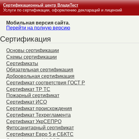
Сертификационный центр ВладиТест
Услуги по сертификации, оформлению деклараций и лицензий
Мобильная версия сайта.
Перейти на полную версию
Сертификация
Основы сертификации
Схемы сертификации
Сертификаты
Обязательная сертификация
Добровольная сертификация
Сертификат соответствия ГОСТ Р
Сертификат ТР ТС
Пожарный сертификат
Сертификат ИСО
Сертификат происхождения
Сертификат Техрегламента
Сертификат УкрСЕПРО
Фитосанитарный сертификат
Сертификат Евро 5 и СБКТС