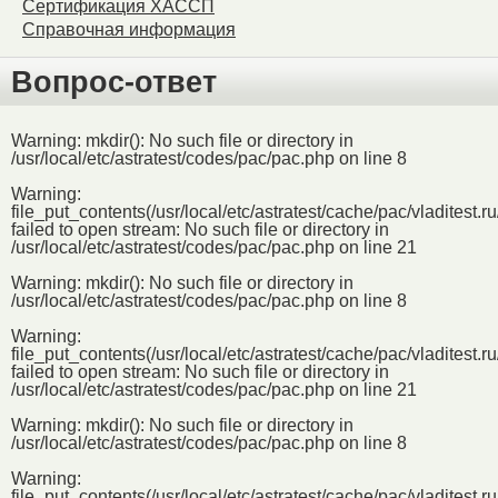
Сертификация ХАССП
Справочная информация
Вопрос-ответ
Warning
: mkdir(): No such file or directory in
/usr/local/etc/astratest/codes/pac/pac.php
on line
8
Warning
:
file_put_contents(/usr/local/etc/astratest/cache/pac/vladite
failed to open stream: No such file or directory in
/usr/local/etc/astratest/codes/pac/pac.php
on line
21
Warning
: mkdir(): No such file or directory in
/usr/local/etc/astratest/codes/pac/pac.php
on line
8
Warning
:
file_put_contents(/usr/local/etc/astratest/cache/pac/vladite
failed to open stream: No such file or directory in
/usr/local/etc/astratest/codes/pac/pac.php
on line
21
Warning
: mkdir(): No such file or directory in
/usr/local/etc/astratest/codes/pac/pac.php
on line
8
Warning
:
file_put_contents(/usr/local/etc/astratest/cache/pac/vladite