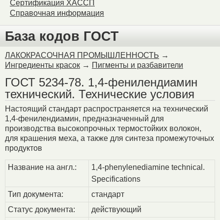
Сертификация ХАССП
Справочная информация
База кодов ГОСТ
ЛАКОКРАСОЧНАЯ ПРОМЫШЛЕННОСТЬ
→
Ингредиенты красок
→
Пигменты и разбавители
ГОСТ 5234-78. 1,4-фенилендиамин
технический. Технические условия
Настоящий стандарт распространяется на технический
1,4-фенилендиамин, предназначенный для
производства высокопрочных термостойких волокон,
для крашения меха, а также для синтеза промежуточных
продуктов
Название на англ.:
1,4-phenylenediamine technical.
Specifications
Тип документа:
стандарт
Статус документа:
действующий