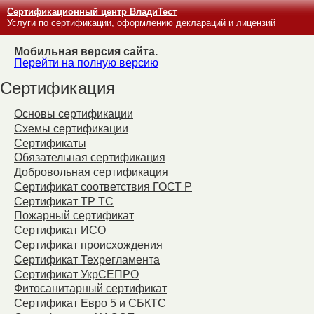
Сертификационный центр ВладиТест
Услуги по сертификации, оформлению деклараций и лицензий
Мобильная версия сайта.
Перейти на полную версию
Сертификация
Основы сертификации
Схемы сертификации
Сертификаты
Обязательная сертификация
Добровольная сертификация
Сертификат соответствия ГОСТ Р
Сертификат ТР ТС
Пожарный сертификат
Сертификат ИСО
Сертификат происхождения
Сертификат Техрегламента
Сертификат УкрСЕПРО
Фитосанитарный сертификат
Сертификат Евро 5 и СБКТС