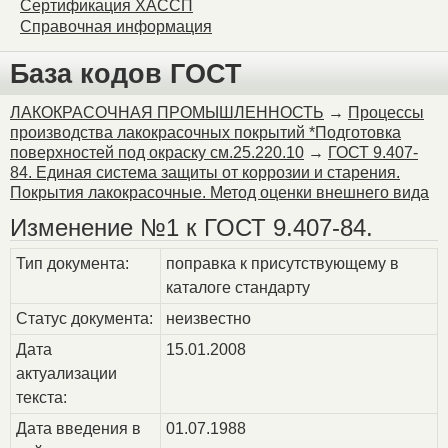
Сертификация ХАССП
Справочная информация
База кодов ГОСТ
ЛАКОКРАСОЧНАЯ ПРОМЫШЛЕННОСТЬ
→
Процессы
производства лакокрасочных покрытий *Подготовка
поверхностей под окраску см.25.220.10
→
ГОСТ 9.407-
84. Единая система защиты от коррозии и старения.
Покрытия лакокрасочные. Метод оценки внешнего вида
Изменение №1 к ГОСТ 9.407-84.
Тип документа:
поправка к присутствующему в
каталоге стандарту
Статус документа:
неизвестно
Дата
15.01.2008
актуализации
текста:
Дата введения в
01.07.1988