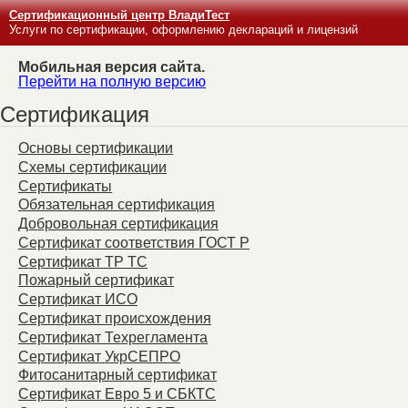
Сертификационный центр ВладиТест
Услуги по сертификации, оформлению деклараций и лицензий
Мобильная версия сайта.
Перейти на полную версию
Сертификация
Основы сертификации
Схемы сертификации
Сертификаты
Обязательная сертификация
Добровольная сертификация
Сертификат соответствия ГОСТ Р
Сертификат ТР ТС
Пожарный сертификат
Сертификат ИСО
Сертификат происхождения
Сертификат Техрегламента
Сертификат УкрСЕПРО
Фитосанитарный сертификат
Сертификат Евро 5 и СБКТС