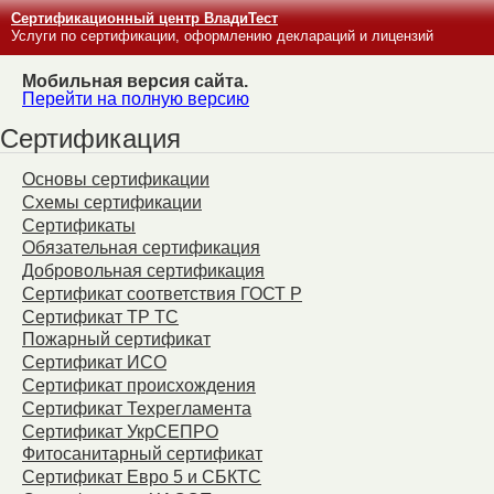
Сертификационный центр ВладиТест
Услуги по сертификации, оформлению деклараций и лицензий
Мобильная версия сайта.
Перейти на полную версию
Сертификация
Основы сертификации
Схемы сертификации
Сертификаты
Обязательная сертификация
Добровольная сертификация
Сертификат соответствия ГОСТ Р
Сертификат ТР ТС
Пожарный сертификат
Сертификат ИСО
Сертификат происхождения
Сертификат Техрегламента
Сертификат УкрСЕПРО
Фитосанитарный сертификат
Сертификат Евро 5 и СБКТС