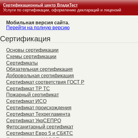
Сертификационный центр ВладиТест
Услуги по сертификации, оформлению деклараций и лицензий
Мобильная версия сайта.
Перейти на полную версию
Сертификация
Основы сертификации
Схемы сертификации
Сертификаты
Обязательная сертификация
Добровольная сертификация
Сертификат соответствия ГОСТ Р
Сертификат ТР ТС
Пожарный сертификат
Сертификат ИСО
Сертификат происхождения
Сертификат Техрегламента
Сертификат УкрСЕПРО
Фитосанитарный сертификат
Сертификат Евро 5 и СБКТС