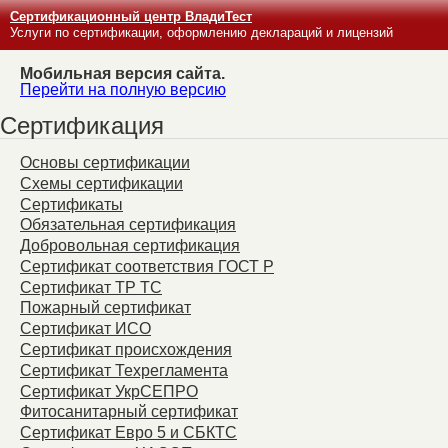
Сертификационный центр ВладиТест
Услуги по сертификации, оформлению деклараций и лицензий
Мобильная версия сайта.
Перейти на полную версию
Сертификация
Основы сертификации
Схемы сертификации
Сертификаты
Обязательная сертификация
Добровольная сертификация
Сертификат соответствия ГОСТ Р
Сертификат ТР ТС
Пожарный сертификат
Сертификат ИСО
Сертификат происхождения
Сертификат Техрегламента
Сертификат УкрСЕПРО
Фитосанитарный сертификат
Сертификат Евро 5 и СБКТС