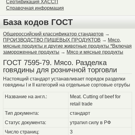
Сертификация ХАССП
Справочная информация
База кодов ГОСТ
Общероссийский классификатор стандартов
→
ПРОИЗВОДСТВО ПИЩЕВЫХ ПРОДУКТОВ
→
Мясо,
мясные продукты и другие животные продукты *Включая
замороженные продукты
→
Мясо и мясные продукты
ГОСТ 7595-79. Мясо. Разделка
говядины для розничной торговли
Настоящий стандарт устанавливает порядок разделки
говядины I и II категорий на отдельные сортовые отрубы
Название на англ.:
Meat. Cutting of beef for
retail trade
Тип документа:
стандарт
Статус документа:
утратил силу в РФ
Число страниц:
3