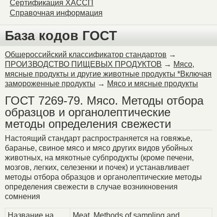
Сертификация ХАССП
Справочная информация
База кодов ГОСТ
Общероссийский классификатор стандартов
→
ПРОИЗВОДСТВО ПИЩЕВЫХ ПРОДУКТОВ
→
Мясо,
мясные продукты и другие животные продукты *Включая
замороженные продукты
→
Мясо и мясные продукты
ГОСТ 7269-79. Мясо. Методы отбора
образцов и органолептические
методы определения свежести
Настоящий стандарт распространяется на говяжье,
баранье, свиное мясо и мясо других видов убойных
животных, на мякотные субпродукты (кроме печени,
мозгов, легких, селезенки и почек) и устанавливает
методы отбора образцов и органолептические методы
определения свежести в случае возникновения
сомнения
Название на
Meat. Methods of sampling and