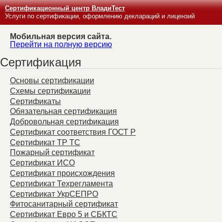
Сертификационный центр ВладиТест
Услуги по сертификации, оформлению деклараций и лицензий
Мобильная версия сайта.
Перейти на полную версию
Сертификация
Основы сертификации
Схемы сертификации
Сертификаты
Обязательная сертификация
Добровольная сертификация
Сертификат соответствия ГОСТ Р
Сертификат ТР ТС
Пожарный сертификат
Сертификат ИСО
Сертификат происхождения
Сертификат Техрегламента
Сертификат УкрСЕПРО
Фитосанитарный сертификат
Сертификат Евро 5 и СБКТС