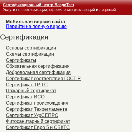
Сертификационный центр ВладиТест
Услуги по сертификации, оформлению деклараций и лицензий
Мобильная версия сайта.
Перейти на полную версию
Сертификация
Основы сертификации
Схемы сертификации
Сертификаты
Обязательная сертификация
Добровольная сертификация
Сертификат соответствия ГОСТ Р
Сертификат ТР ТС
Пожарный сертификат
Сертификат ИСО
Сертификат происхождения
Сертификат Техрегламента
Сертификат УкрСЕПРО
Фитосанитарный сертификат
Сертификат Евро 5 и СБКТС