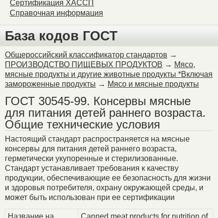
Сертификация ХАССП
Справочная информация
База кодов ГОСТ
Общероссийский классификатор стандартов
→
ПРОИЗВОДСТВО ПИЩЕВЫХ ПРОДУКТОВ
→
Мясо,
мясные продукты и другие животные продукты *Включая
замороженные продукты
→
Мясо и мясные продукты
ГОСТ 30545-99. Консервы мясные
для питания детей раннего возраста.
Общие технические условия
Настоящий стандарт распространяется на мясные
консервы для питания детей раннего возраста,
герметически укупоренные и стерилизованные.
Стандарт устанавливает требования к качеству
продукции, обеспечивающие ее безопасность для жизни
и здоровья потребителя, охрану окружающей среды, и
может быть использован при ее сертификации
Название на
Canned meat products for nutrition of