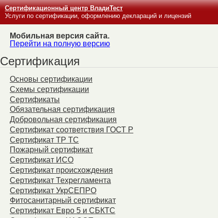
Сертификационный центр ВладиТест
Услуги по сертификации, оформлению деклараций и лицензий
Мобильная версия сайта.
Перейти на полную версию
Сертификация
Основы сертификации
Схемы сертификации
Сертификаты
Обязательная сертификация
Добровольная сертификация
Сертификат соответствия ГОСТ Р
Сертификат ТР ТС
Пожарный сертификат
Сертификат ИСО
Сертификат происхождения
Сертификат Техрегламента
Сертификат УкрСЕПРО
Фитосанитарный сертификат
Сертификат Евро 5 и СБКТС