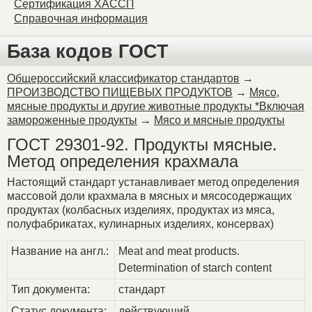
Сертификация ХАССП
Справочная информация
База кодов ГОСТ
Общероссийский классификатор стандартов
→
ПРОИЗВОДСТВО ПИЩЕВЫХ ПРОДУКТОВ
→
Мясо,
мясные продукты и другие животные продукты *Включая
замороженные продукты
→
Мясо и мясные продукты
ГОСТ 29301-92. Продукты мясные.
Метод определения крахмала
Настоящий стандарт устанавливает метод определения
массовой доли крахмала в мясных и мясосодержащих
продуктах (колбасных изделиях, продуктах из мяса,
полуфабрикатах, кулинарных изделиях, консервах)
Название на англ.:
Meat and meat products.
Determination of starch content
Тип документа:
стандарт
Статус документа:
действующий