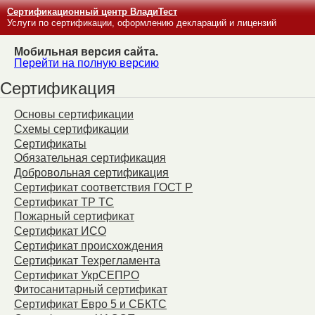
Сертификационный центр ВладиТест
Услуги по сертификации, оформлению деклараций и лицензий
Мобильная версия сайта.
Перейти на полную версию
Сертификация
Основы сертификации
Схемы сертификации
Сертификаты
Обязательная сертификация
Добровольная сертификация
Сертификат соответствия ГОСТ Р
Сертификат ТР ТС
Пожарный сертификат
Сертификат ИСО
Сертификат происхождения
Сертификат Техрегламента
Сертификат УкрСЕПРО
Фитосанитарный сертификат
Сертификат Евро 5 и СБКТС