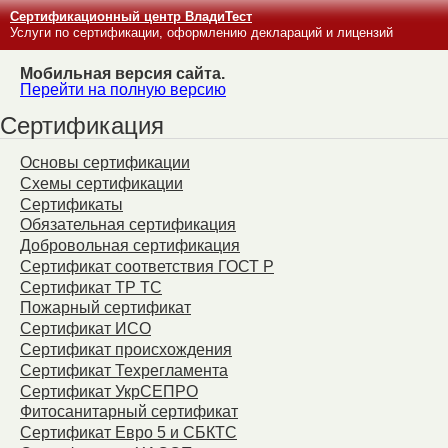
Сертификационный центр ВладиТест
Услуги по сертификации, оформлению деклараций и лицензий
Мобильная версия сайта.
Перейти на полную версию
Сертификация
Основы сертификации
Схемы сертификации
Сертификаты
Обязательная сертификация
Добровольная сертификация
Сертификат соответствия ГОСТ Р
Сертификат ТР ТС
Пожарный сертификат
Сертификат ИСО
Сертификат происхождения
Сертификат Техрегламента
Сертификат УкрСЕПРО
Фитосанитарный сертификат
Сертификат Евро 5 и СБКТС