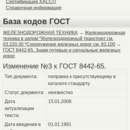
Сертификация ХАССП
Справочная информация
База кодов ГОСТ
ЖЕЛЕЗНОДОРОЖНАЯ ТЕХНИКА
→
Железнодорожная
техника в целом *Железнодорожный транспорт см.
03.220.30 *Соооружение железных дорог см. 93.100
→
ГОСТ 8442-65. Знаки путевые и сигнальные железных
дорог
Изменение №3 к ГОСТ 8442-65.
Тип документа:
поправка к присутствующему в
каталоге стандарту
Статус документа:
неизвестно
Дата
15.01.2008
актуализации
текста:
Дата введения в
01.01.1991