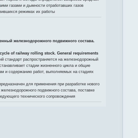
шими газами и дымности отработавших газов
овившихся режимах их работы
енный железнодорожного подвижного состава.
cycle of railway rolling stock. General requirements
й стандарт распространяется на железнодорожный
станавливает стадии жизненного цикла и общие
сам и содержанию работ, выполняемых на стадиях
редназначен для применения при разработке нового
 железнодорожного подвижного состава, поставке
следующего технического сопровождения