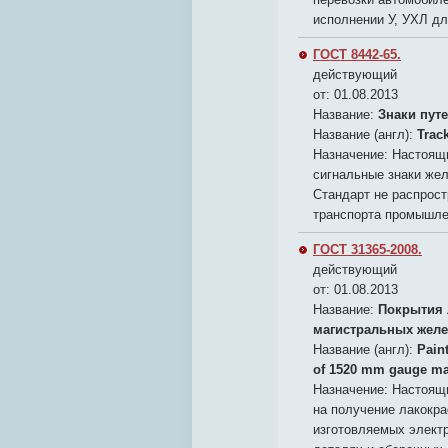
исполнении У, УХЛ дл
ГОСТ 8442-65.
действующий
от: 01.08.2013
Название:
Знаки пут
Название (англ):
Track
Назначение:
Настоящи
сигнальные знаки жел
Стандарт не распрост
транспорта промышле
ГОСТ 31365-2008.
действующий
от: 01.08.2013
Название:
Покрытия 
магистральных желе
Название (англ):
Pain
of 1520 mm gauge mai
Назначение:
Настоящи
на получение лакокра
изготовляемых электр