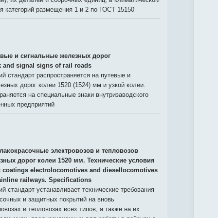
я категорий размещения 1 и 2 по ГОСТ 15150
евые и сигнальные железных дорог
 and signal signs of rail roads
й стандарт распространяется на путевые и
езных дорог колеи 1520 (1524) мм и узкой колеи.
раняется на специальные знаки внутризаводского
нных предприятий
лакокрасочные электровозов и тепловозов
зных дорог колеи 1520 мм. Технические условия
t coatings electrolocomotives and diesellocomotives
nline railways. Specifications
й стандарт устанавливает технические требования
сочных и защитных покрытий на вновь
овозах и тепловозах всех типов, а также на их