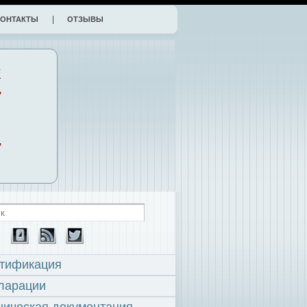
КОНТАКТЫ
ОТЗЫВЫ
К
,
,
тификация
ларации