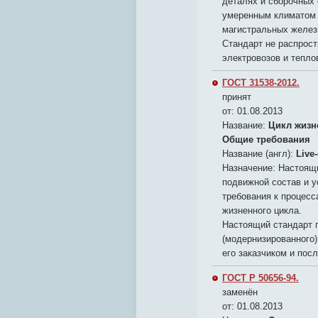
деталях и сборочных 
умеренным климатом -
магистральных желез
Стандарт не распрос
электровозов и тепло
ГОСТ 31538-2012.
принят
от: 01.08.2013
Название:
Цикл жизн
Общие требования
Название (англ):
Live-
Назначение:
Настоящи
подвижной состав и у
требования к процес
жизненного цикла.
Настоящий стандарт п
(модернизированного)
его заказчиком и по
ГОСТ Р 50656-94.
заменён
от: 01.08.2013