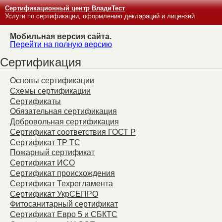
Сертификационный центр ВладиТест
Услуги по сертификации, оформлению деклараций и лицензий
Мобильная версия сайта.
Перейти на полную версию
Сертификация
Основы сертификации
Схемы сертификации
Сертификаты
Обязательная сертификация
Добровольная сертификация
Сертификат соответствия ГОСТ Р
Сертификат ТР ТС
Пожарный сертификат
Сертификат ИСО
Сертификат происхождения
Сертификат Техрегламента
Сертификат УкрСЕПРО
Фитосанитарный сертификат
Сертификат Евро 5 и СБКТС