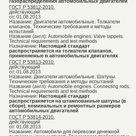
газораспределения автомобильных двигателей
ГОСТ Р 53812-2010.
действующий
от: 01.08.2013
Название:
Двигатели автомобильные. Толкатели
клапанов. Технические требования и методы
испытаний
Название (англ):
Automobile engines. Valve tappets.
Technical requirements and test methods
Назначение:
Настоящий стандарт
распространяется на толкатели клапанов,
применяемые в автомобильных двигателях
ГОСТ Р 53813-2010.
действующий
от: 01.08.2013
Название:
Двигатели автомобильные. Шатуны.
Технические требования и методы испытаний
Название (англ):
Automobile engines. Connecting rods.
Technical requirements and test methods
Назначение:
Настоящий стандарт
распространяется на штампованные шатуны (в
сборе), номинальных и ремонтных размеров
автомобильных двигателей
ГОСТ Р 53814-2010.
действующий
от: 01.08.2013
Название:
Автомобили для перевозки денежной