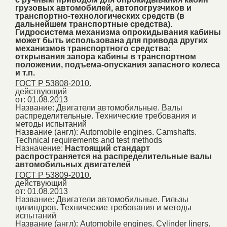
грузовых автомобилей, автопогрузчиков и
транспортно-технологических средств (в
дальнейшем транспортные средства).
Гидросистема механизма опрокидывания кабины
может быть использована для привода других
механизмов транспортного средства:
открывания запора кабины в транспортном
положении, подъема-опускания запасного колеса
и т.п.
ГОСТ Р 53808-2010.
действующий
от: 01.08.2013
Название:
Двигатели автомобильные. Валы
распределительные. Технические требования и
методы испытаний
Название (англ):
Automobile engines. Camshafts.
Technical requirements and test methods
Назначение:
Настоящий стандарт
распространяется на распределительные валы
автомобильных двигателей
ГОСТ Р 53809-2010.
действующий
от: 01.08.2013
Название:
Двигатели автомобильные. Гильзы
цилиндров. Технические требования и методы
испытаний
Название (англ):
Automobile engines. Сylinder liners.