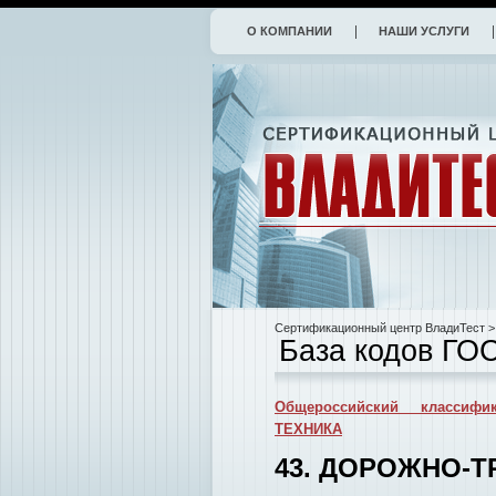
О КОМПАНИИ
НАШИ УСЛУГИ
Сертификационный центр ВладиТест
>
База кодов ГО
Общероссийский классифик
ТЕХНИКА
43. ДОРОЖНО-