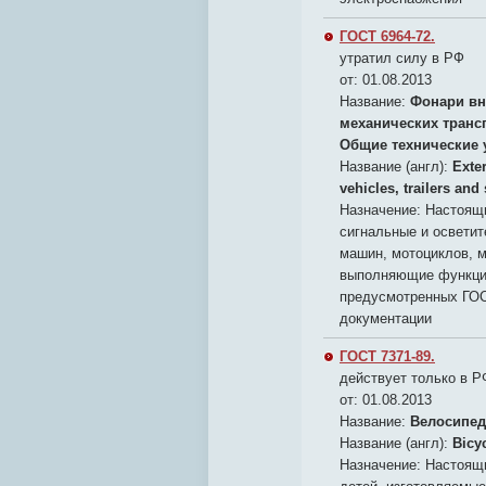
ГОСТ 6964-72.
утратил силу в РФ
от: 01.08.2013
Название:
Фонари вн
механических транс
Общие технические 
Название (англ):
Exte
vehicles, trailers and
Назначение:
Настоящи
сигнальные и освети
машин, мотоциклов, м
выполняющие функции
предусмотренных ГОС
документации
ГОСТ 7371-89.
действует только в Р
от: 01.08.2013
Название:
Велосипед
Название (англ):
Bicyc
Назначение:
Настоящи