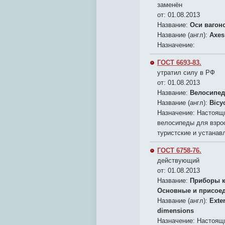
заменён
от: 01.08.2013
Название:
Оси вагон
Название (англ):
Axes 
Назначение:
ГОСТ 6693-83.
утратил силу в РФ
от: 01.08.2013
Название:
Велосипед
Название (англ):
Bicy
Назначение:
Настоящи
велосипеды для взро
туристские и устанав
ГОСТ 6758-76.
действующий
от: 01.08.2013
Название:
Приборы к
Основные и присое
Название (англ):
Exte
dimensions
Назначение:
Настоящи