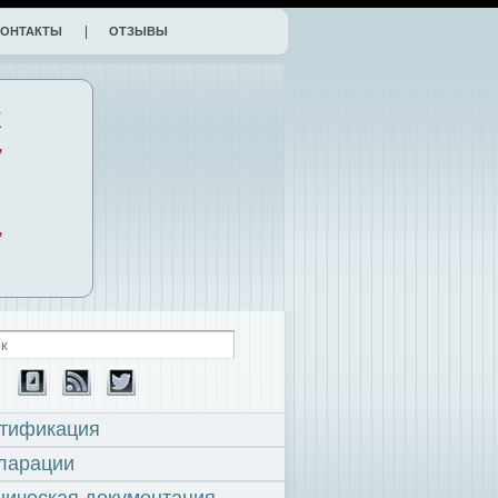
КОНТАКТЫ
ОТЗЫВЫ
К
,
,
тификация
ларации