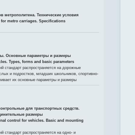
ов метрополитена. Технические условия
for metro carriages. Specifications
ы. Основные параметры и размеры
cles. Types, forms and basic parameters
й стандарт распространяется на дорожные
слых и подростков, младших школьников, спортивно-
ливает их основные параметры и размеры
онтрольные для транспортных средств.
динительные размеры
rnal control for vehicles. Basic and mounting
й стандарт распространяется на одно- и