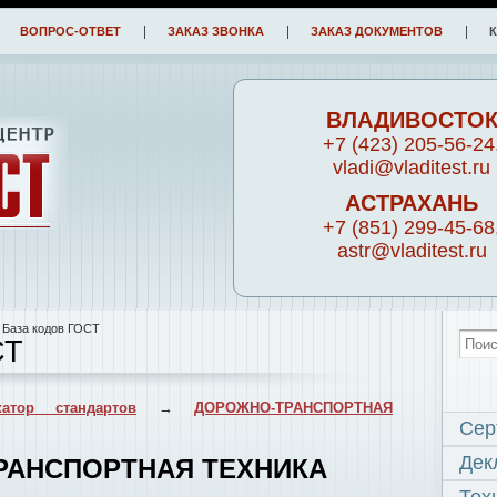
ВОПРОС-ОТВЕТ
ЗАКАЗ ЗВОНКА
ЗАКАЗ ДОКУМЕНТОВ
ВЛАДИВОСТО
+7 (423) 205-56-24
vladi@vladitest.ru
АСТРАХАНЬ
+7 (851) 299-45-68
astr@vladitest.ru
 База кодов ГОСТ
СТ
атор стандартов
→
ДОРОЖНО-ТРАНСПОРТНАЯ
Сер
Дек
ТРАНСПОРТНАЯ ТЕХНИКА