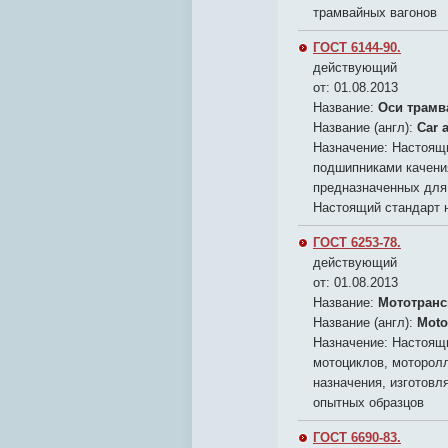
трамвайных вагонов
ГОСТ 6144-90.
действующий
от: 01.08.2013
Название:
Оси трамв
Название (англ):
Car a
Назначение:
Настоящи
подшипниками качени
предназначенных для 
Настоящий стандарт 
ГОСТ 6253-78.
действующий
от: 01.08.2013
Название:
Мототранс
Название (англ):
Moto
Назначение:
Настоящи
мотоциклов, моторол
назначения, изготовл
опытных образцов
ГОСТ 6690-83.