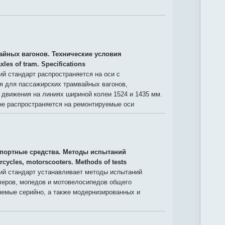
айных вагонов. Технические условия
xles of tram. Specifications
й стандарт распространяется на оси с
я для пассажирских трамвайных вагонов,
движения на линиях шириной колеи 1524 и 1435 мм.
не распространяется на ремонтируемые оси
портные средства. Методы испытаний
rcycles, motorscooters. Methods of tests
й стандарт устанавливает методы испытаний
леров, мопедов и мотовелосипедов общего
яемые серийно, а также модернизированных и