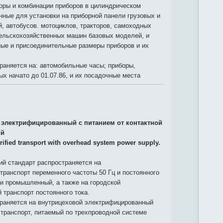
оры и комбинации приборов в цилиндрическом
нные для установки на приборной панели грузовых и
, автобусов. мотоциклов, тракторов, самоходных
ельскохозяйственных машин базовых моделей, и
ные и присоединительные размеры приборов и их
раняется на: автомобильные часы; приборы,
ых начато до 01.07.86, и их посадочные места
 электрифицированный с питанием от контактной
ий
trified transport with overhead system power supply.
й стандарт распространяется на
ранспорт переменного частоты 50 Гц и постоянного
 и промышленный, а также на городской
транспорт постоянного тока.
траняется на внутрицеховой электрифицированный
а транспорт, питаемый по трехпроводной системе