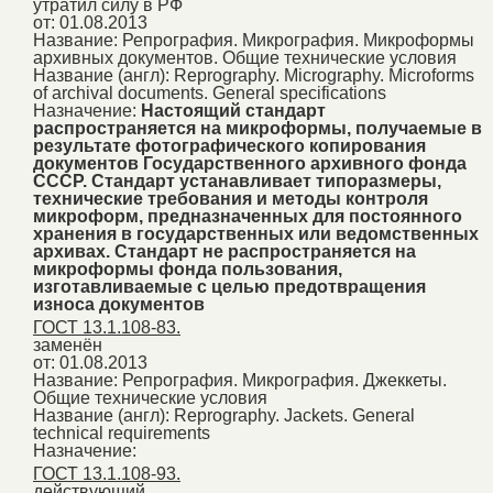
утратил силу в РФ
от: 01.08.2013
Название:
Репрография. Микрография. Микроформы
архивных документов. Общие технические условия
Название (англ):
Reprography. Micrography. Microforms
of arсhival documents. General specifications
Назначение:
Настоящий стандарт
распространяется на микроформы, получаемые в
результате фотографического копирования
документов Государственного архивного фонда
СССР. Стандарт устанавливает типоразмеры,
технические требования и методы контроля
микроформ, предназначенных для постоянного
хранения в государственных или ведомственных
архивах. Стандарт не распространяется на
микроформы фонда пользования,
изготавливаемые с целью предотвращения
износа документов
ГОСТ 13.1.108-83.
заменён
от: 01.08.2013
Название:
Репрография. Микрография. Джеккеты.
Общие технические условия
Название (англ):
Reprography. Jackets. General
technical requirements
Назначение:
ГОСТ 13.1.108-93.
действующий