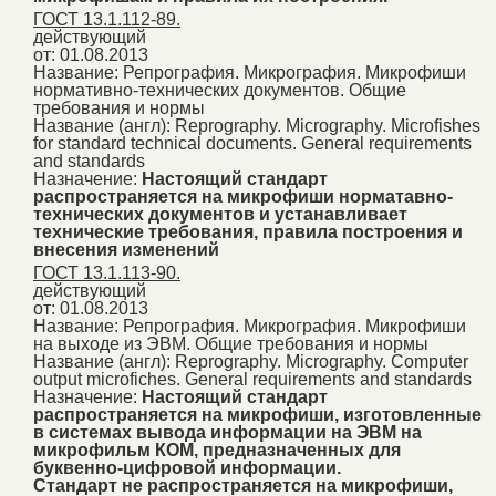
ГОСТ 13.1.112-89.
действующий
от: 01.08.2013
Название:
Репрография. Микрография. Микрофиши
нормативно-технических документов. Общие
требования и нормы
Название (англ):
Reprography. Micrography. Microfishes
for standard technical documents. General requirements
and standards
Назначение:
Настоящий стандарт
распространяется на микрофиши норматавно-
технических документов и устанавливает
технические требования, правила построения и
внесения изменений
ГОСТ 13.1.113-90.
действующий
от: 01.08.2013
Название:
Репрография. Микрография. Микрофиши
на выходе из ЭВМ. Общие требования и нормы
Название (англ):
Reprography. Micrography. Computer
output microfiches. General requirements and standards
Назначение:
Настоящий стандарт
распространяется на микрофиши, изготовленные
в системах вывода информации на ЭВМ на
микрофильм КОМ, предназначенных для
буквенно-цифровой информации.
Стандарт не распространяется на микрофиши,