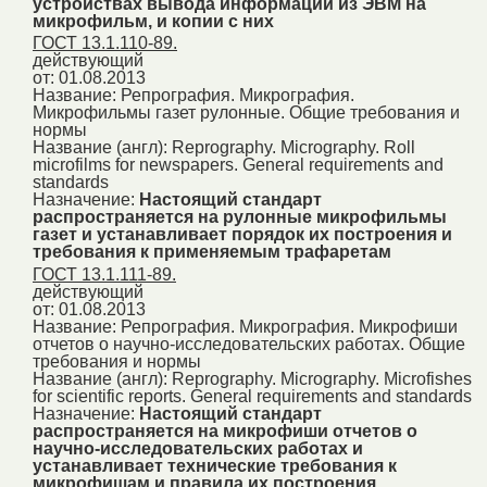
устройствах вывода информации из ЭВМ на
микрофильм, и копии с них
ГОСТ 13.1.110-89.
действующий
от: 01.08.2013
Название:
Репрография. Микрография.
Микрофильмы газет рулонные. Общие требования и
нормы
Название (англ):
Reprography. Micrography. Roll
microfilms for newspapers. General requirements and
standards
Назначение:
Настоящий стандарт
распространяется на рулонные микрофильмы
газет и устанавливает порядок их построения и
требования к применяемым трафаретам
ГОСТ 13.1.111-89.
действующий
от: 01.08.2013
Название:
Репрография. Микрография. Микрофиши
отчетов о научно-исследовательских работах. Общие
требования и нормы
Название (англ):
Reprography. Micrography. Microfishes
for scientific reports. General requirements and standards
Назначение:
Настоящий стандарт
распространяется на микрофиши отчетов о
научно-исследовательских работах и
устанавливает технические требования к
микрофишам и правила их построения.