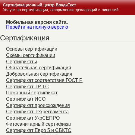
Сертификационный центр ВладиТест
Услуги по сертификации, оформлению деклараций и лицензий
Мобильная версия сайта.
Перейти на полную версию
Сертификация
Основы сертификации
Схемы сертификации
Сертификаты
Обязательная сертификация
Добровольная сертификация
Сертификат соответствия ГОСТ Р
Сертификат ТР ТС
Пожарный сертификат
Сертификат ИСО
Сертификат происхождения
Сертификат Техрегламента
Сертификат УкрСЕПРО
Фитосанитарный сертификат
Сертификат Евро 5 и СБКТС