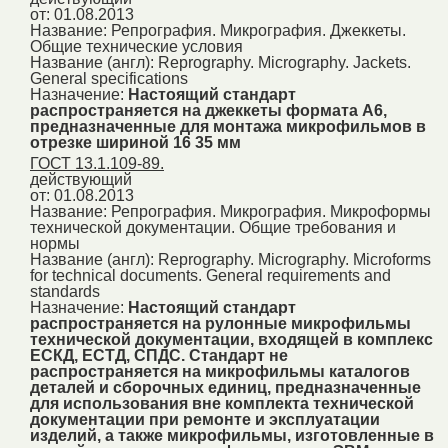
от: 01.08.2013
Название:
Репрография. Микрография. Джеккеты.
Общие технические условия
Название (англ):
Reprography. Micrography. Jackets.
General specifications
Назначение:
Настоящий стандарт
распространяется на джеккеты формата А6,
предназначенные для монтажа микрофильмов в
отрезке шириной 16 35 мм
ГОСТ 13.1.109-89.
действующий
от: 01.08.2013
Название:
Репрография. Микрография. Микроформы
технической документации. Общие требования и
нормы
Название (англ):
Reprography. Micrography. Microforms
for technical documents. General requirements and
standards
Назначение:
Настоящий стандарт
распространяется на рулонные микрофильмы
технической документации, входящей в комплекс
ЕСКД, ЕСТД, СПДС. Стандарт не
распространяется на микрофильмы каталогов
деталей и сборочных единиц, предназначенные
для использования вне комплекта технической
документации при ремонте и эксплуатации
изделий, а также микрофильмы, изготовленные в