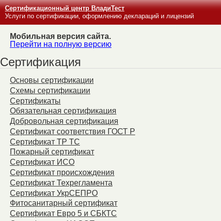
Сертификационный центр ВладиТест
Услуги по сертификации, оформлению деклараций и лицензий
Мобильная версия сайта.
Перейти на полную версию
Сертификация
Основы сертификации
Схемы сертификации
Сертификаты
Обязательная сертификация
Добровольная сертификация
Сертификат соответствия ГОСТ Р
Сертификат ТР ТС
Пожарный сертификат
Сертификат ИСО
Сертификат происхождения
Сертификат Техрегламента
Сертификат УкрСЕПРО
Фитосанитарный сертификат
Сертификат Евро 5 и СБКТС