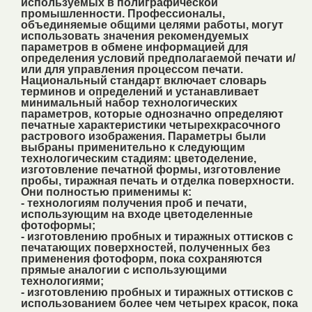
используемых в полиграфической
промышленности. Профессионалы,
объединяемые общими целями работы, могут
использовать значения рекомендуемых
параметров в обмене информацией для
определения условий предполагаемой печати и/
или для управления процессом печати.
Национальный стандарт включает словарь
терминов и определений и устанавливает
минимальный набор технологических
параметров, которые однозначно определяют
печатные характеристики четырехкрасочного
растрового изображения. Параметры были
выбраны применительно к следующим
технологическим стадиям: цветоделение,
изготовление печатной формы, изготовление
пробы, тиражная печать и отделка поверхности.
Они полностью применимы к:
- технологиям получения проб и печати,
использующим на входе цветоделенные
фотоформы;
- изготовлению пробных и тиражных оттисков с
печатающих поверхностей, полученных без
применения фотоформ, пока сохраняются
прямые аналогии с использующими
технологиями;
- изготовлению пробных и тиражных оттисков с
использованием более чем четырех красок, пока