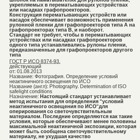
укрепляемых в перематывающих устройствах
или насадках графопроекторов.
Конструкция перематывающих устройств или
насадок обеспечивает возможность применения
рулонной пленки для графопроекторов типа А на
графопроекторах типа В, и наоборот.
Стандарт не требует, чтобы в перематывающих
устройствах или насадках графопроекторов
одного типа устанавливались рулоны пленки,
предназначенные для графопроекторов другого
типа
ГОСТ Р ИСО 8374-93.
действующий
от: 01.08.2013
Название:
Фотография. Определение условий
неактиничного освещения по ИСО
Название (англ):
Photography. Determination of ISO
safelight conditions
Назначение:
Настоящий стандарт устанавливает
метод испытания для определения “условий
неактиничного освещения по ИСО“для
оперирования со светочувствительным
материалом. Последние определяются как такие
условия, которые обеспечивают менее половины
максимальной неактиничной экспозиции, которая
может быть сообщена светочувствительному
материалу, не ухудшая качество