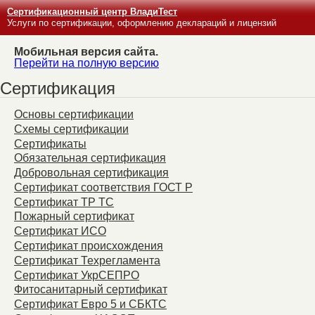
Сертификационный центр ВладиТест
Услуги по сертификации, оформлению деклараций и лицензий
Мобильная версия сайта.
Перейти на полную версию
Сертификация
Основы сертификации
Схемы сертификации
Сертификаты
Обязательная сертификация
Добровольная сертификация
Сертификат соответствия ГОСТ Р
Сертификат ТР ТС
Пожарный сертификат
Сертификат ИСО
Сертификат происхождения
Сертификат Техрегламента
Сертификат УкрСЕПРО
Фитосанитарный сертификат
Сертификат Евро 5 и СБКТС