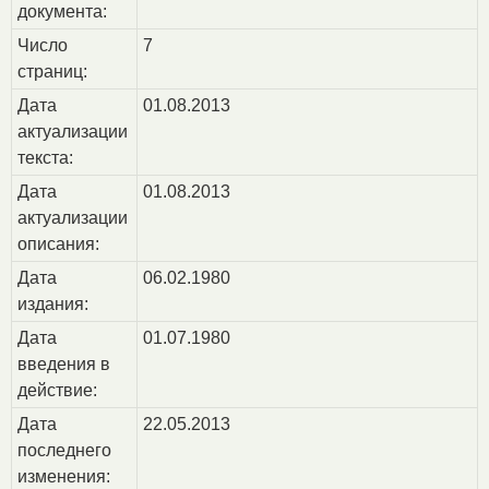
документа:
Число
7
страниц:
Дата
01.08.2013
актуализации
текста:
Дата
01.08.2013
актуализации
описания:
Дата
06.02.1980
издания:
Дата
01.07.1980
введения в
действие:
Дата
22.05.2013
последнего
изменения: