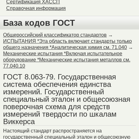
Сертификация ХАССП
Справочная информация
База кодов ГОСТ
Общероссийский классификатор стандартов
→
ИСПЫТАНИЯ *Эта область включает стандарты только
общего назначения *Аналитическая химия см. 71.040
→
Механические испытания *Включая испытательное
оборудование *Механические испытания металлов см.
77.040.10
ГОСТ 8.063-79. Государственная
система обеспечения единства
измерений. Государственный
специальный эталон и общесоюзная
поверочная схема для средств
измерений твердости по шкалам
Виккерса
Настоящий стандарт распространяется на
государственный специальный эталон и общесоюзную