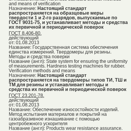
and means of verification
Назначение:
Настоящий стандарт
распространяется на образцовые меры
твердости 1 и 2-го разрядов, выпускаемые по
ГОСТ 9031-75, и устанавливает методы и средства
их первичной и периодической поверок
ГОСТ 8.406-80.
действующий
от: 01.08.2013
Название:
Государственная система обеспечения
единства измерений. Твердомеры для резины.
Методы и средства поверки
Название (англ):
State system for ensuring the uniformity
of measurements. Hardness testing machines for rubber.
Verification methods and means
Назначение:
Настоящий стандарт
распространяется на твердомеры типов ТИ, ТШ и
ТМ для резины и устанавливает методы и
средства их первичной и периодической поверок
ГОСТ 23.201-78.
действующий
от: 01.08.2013
Название:
Обеспечение износостойкости изделий.
Метод испытания материалов и покрытий на
газоабразивное изнашивание с помощью
центробежного ускорителя
Название (англ):
Products wear resistance assurance.