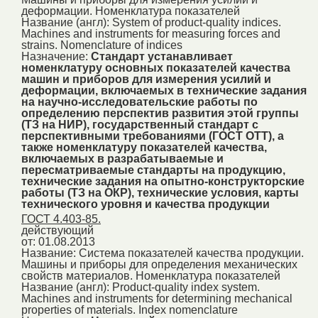
деформации. Номенклатура показателей
Название (англ):
System of product-quality indices.
Machines and instruments for measuring forces and
strains. Nomenclature of indices
Назначение:
Стандарт устанавливает
номенклатуру основных показателей качества
машин и приборов для измерения усилий и
деформации, включаемых в технические задания
на научно-исследовательские работы по
определению перспектив развития этой группы
(ТЗ на НИР), государственный стандарт с
перспективными требованиями (ГОСТ ОТТ), а
также номенклатуру показателей качества,
включаемых в разрабатываемые и
пересматриваемые стандарты на продукцию,
технические задания на опытно-конструкторские
работы (ТЗ на ОКР), технические условия, карты
технического уровня и качества продукции
ГОСТ 4.403-85.
действующий
от: 01.08.2013
Название:
Система показателей качества продукции.
Машины и приборы для определения механических
свойств материалов. Номенклатура показателей
Название (англ):
Product-quality index system.
Machines and instruments for determining mechanical
properties of materials. Index nomenclature