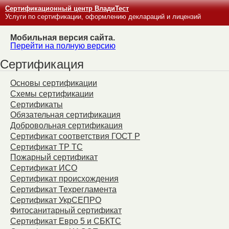
Сертификационный центр ВладиТест
Услуги по сертификации, оформлению деклараций и лицензий
Мобильная версия сайта.
Перейти на полную версию
Сертификация
Основы сертификации
Схемы сертификации
Сертификаты
Обязательная сертификация
Добровольная сертификация
Сертификат соответствия ГОСТ Р
Сертификат ТР ТС
Пожарный сертификат
Сертификат ИСО
Сертификат происхождения
Сертификат Техрегламента
Сертификат УкрСЕПРО
Фитосанитарный сертификат
Сертификат Евро 5 и СБКТС