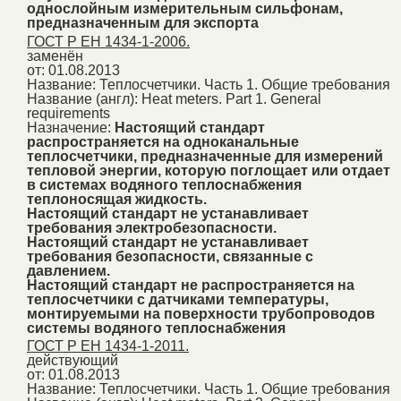
однослойным измерительным сильфонам,
предназначенным для экспорта
ГОСТ Р ЕН 1434-1-2006.
заменён
от: 01.08.2013
Название:
Теплосчетчики. Часть 1. Общие требования
Название (англ):
Heat meters. Part 1. General
requirements
Назначение:
Настоящий стандарт
распространяется на одноканальные
теплосчетчики, предназначенные для измерений
тепловой энергии, которую поглощает или отдает
в системах водяного теплоснабжения
теплоносящая жидкость.
Настоящий стандарт не устанавливает
требования электробезопасности.
Настоящий стандарт не устанавливает
требования безопасности, связанные с
давлением.
Настоящий стандарт не распространяется на
теплосчетчики с датчиками температуры,
монтируемыми на поверхности трубопроводов
системы водяного теплоснабжения
ГОСТ Р ЕН 1434-1-2011.
действующий
от: 01.08.2013
Название:
Теплосчетчики. Часть 1. Общие требования