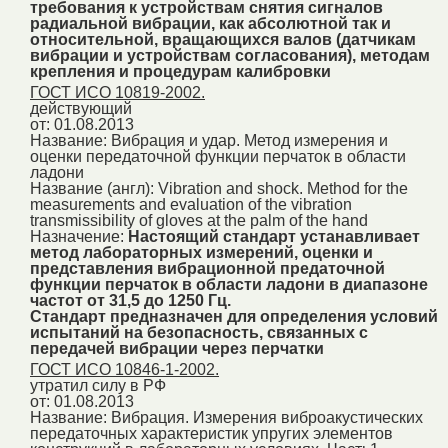
требования к устройствам снятия сигналов
радиальной вибрации, как абсолютной так и
относительной, вращающихся валов (датчикам
вибрации и устройствам согласования), методам
крепления и процедурам калибровки
ГОСТ ИСО 10819-2002.
действующий
от: 01.08.2013
Название:
Вибрация и удар. Метод измерения и
оценки передаточной функции перчаток в области
ладони
Название (англ):
Vibration and shock. Method for the
measurements and evaluation of the vibration
transmissibility of gloves at the palm of the hand
Назначение:
Настоящий стандарт устанавливает
метод лабораторных измерений, оценки и
представления вибрационной предаточной
функции перчаток в области ладони в диапазоне
частот от 31,5 до 1250 Гц.
Стандарт предназначен для определения условий
испытаний на безопасность, связанных с
передачей вибрации через перчатки
ГОСТ ИСО 10846-1-2002.
утратил силу в РФ
от: 01.08.2013
Название:
Вибрация. Измерения виброакустических
передаточных характеристик упругих элементов