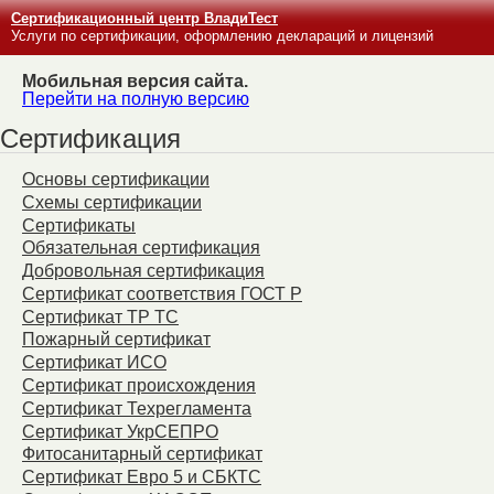
Сертификационный центр ВладиТест
Услуги по сертификации, оформлению деклараций и лицензий
Мобильная версия сайта.
Перейти на полную версию
Сертификация
Основы сертификации
Схемы сертификации
Сертификаты
Обязательная сертификация
Добровольная сертификация
Сертификат соответствия ГОСТ Р
Сертификат ТР ТС
Пожарный сертификат
Сертификат ИСО
Сертификат происхождения
Сертификат Техрегламента
Сертификат УкрСЕПРО
Фитосанитарный сертификат
Сертификат Евро 5 и СБКТС